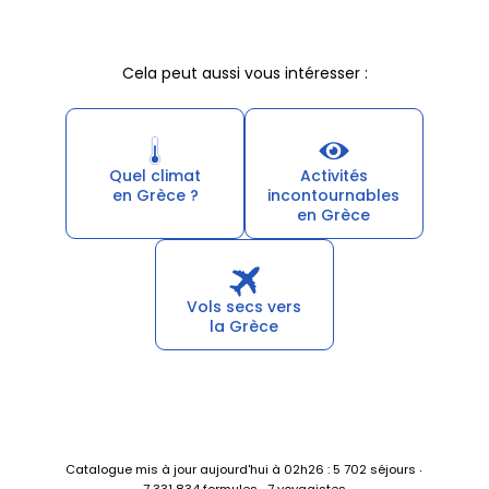
Cela peut aussi vous intéresser :
Quel climat
Activités
en Grèce ?
incontournables
en Grèce
Vols secs vers
la Grèce
Catalogue mis à jour aujourd'hui à 02h26 : 5 702 séjours ‧
7 331 834 formules ‧ 7 voyagistes