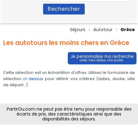
Rechercher
Séjours
Autotour
Grèce
Les autotours les moins chers en Grèce
Je personnalise ma recherche
avec mes dates, ma durée...
Cette sélection est un échantillon d'offres. Utilisez le formulaire de
sélection
ci-dessus
pour définir vos critères (dates, durée, ville
de départ...).
PartirOu.com ne peut pas être tenu pour responsable des
écarts de prix, des caractéristiques ainsi que des
disponibilités des séjours.