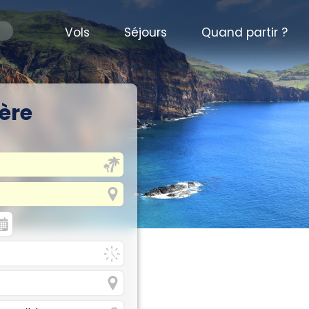
Vols
Séjours
Quand partir ?
ère