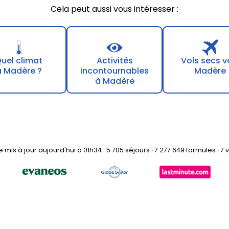
Cela peut aussi vous intéresser :
uel climat
Activités
Vols secs v
à Madère ?
incontournables
Madère
à Madère
mis à jour aujourd'hui à 01h34 : 5 705 séjours ‧ 7 277 649 formules ‧ 7