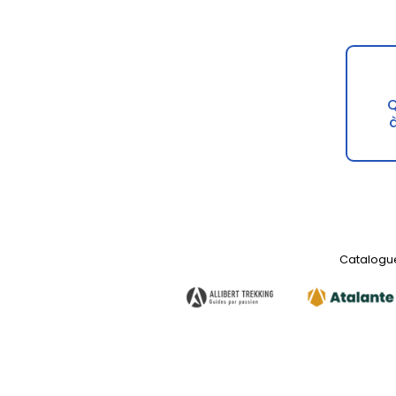
Q
Catalogue 