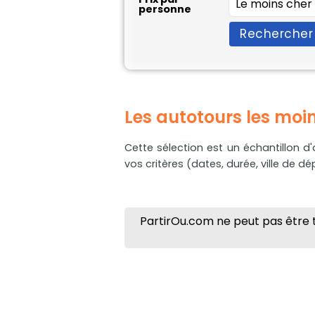
personne
Rechercher
Les autotours les moi
Cette sélection est un échantillon d'o
vos critères (dates, durée, ville de dépa
PartirOu.com ne peut pas être t