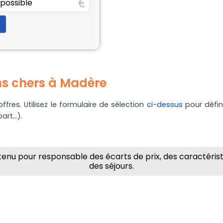
ns chers à Madère
ffres. Utilisez le formulaire de sélection
ci-dessus
pour défin
rt...).
enu pour responsable des écarts de prix, des caractéristiq
des séjours.