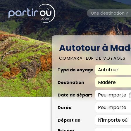
Autotour à Mad
COMPARATEUR DE VOYAGES
Type de voyage
Destination
Date de départ
Durée
Départ de
Prix par