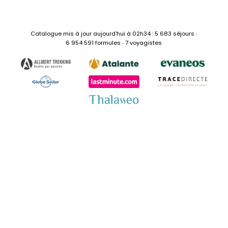
Catalogue mis à jour aujourd'hui à 02h34 : 5 683 séjours ‧
6 954 591 formules ‧ 7 voyagistes