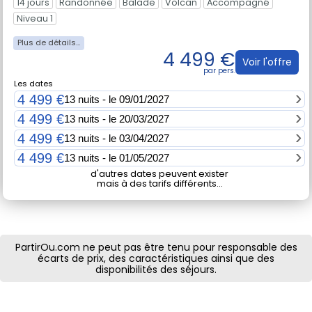
14 jours
Randonnée
Balade
Volcan
Accompagné
Niveau 1
4 499 €
Voir l'offre
Les dates
4 499 €
13 nuits - le 09/01/2027
4 499 €
13 nuits - le 20/03/2027
4 499 €
13 nuits - le 03/04/2027
4 499 €
13 nuits - le 01/05/2027
d'autres dates peuvent exister
mais à des tarifs différents...
PartirOu.com ne peut pas être tenu pour responsable des
écarts de prix, des caractéristiques ainsi que des
disponibilités des séjours.