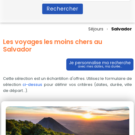
Rechercher
Séjours
Salvador
Les voyages les moins chers au
Salvador
Je personnalise ma recherche
avec mes dates, ma durée...
Cette sélection est un échantillon d'offres. Utilisez le formulaire de
sélection
ci-dessus
pour définir vos critères (dates, durée, ville
de départ...).