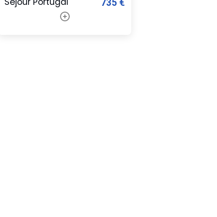
Séjour Portugal
735 €