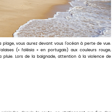
a plage, vous aurez devant vous l'océan à perte de vue.
laises (« falésia » en portugais) aux couleurs rouge,
 pluie. Lors de la baignade, attention à la violence de