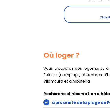
Où loger ?
Vous trouverez des logements à f
Falesia (campings, chambres d'hô
Vilamoura et d'Albufeira.
Recherche et réservation d'héb
à proximité de la plage de F