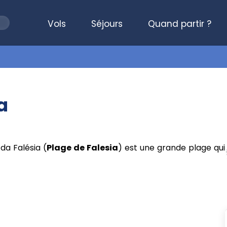
Vols
Séjours
Quand partir ?
a
 da Falésia (
Plage de Falesia
) est une grande plage qui