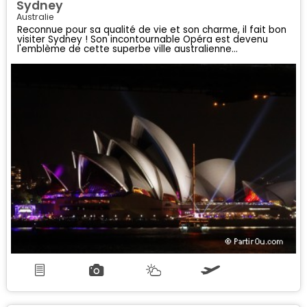
Sydney
Australie
Reconnue pour sa qualité de vie et son charme, il fait bon
visiter Sydney ! Son incontournable Opéra est devenu
l'emblème de cette superbe ville australienne...