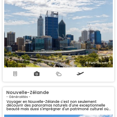
moment "farniente"...
Nouvelle-Zélande
- Généralités -
Voyager en Nouvelle-Zélande c'est non seulement
découvrir des panoramas naturels d'une exceptionnelle
beauté mais aussi s'imprégner d'un patrimone culturel où
se mèlent culture occidentale et traditions maories
ancestrales !