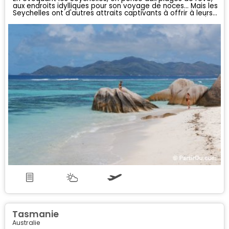
aux endroits idylliques pour son voyage de noces... Mais les
Seychelles ont d'autres attraits captivants à offrir à leurs
visiteurs : la faune et la flore y sont exceptionnelles et l'on
peut assouvir sa soif d'aventure en parcourant les îles
recouvertes d'une végétation surprenante et peuplées
d'animaux qui évoluent dans leur habitat naturel...
Tasmanie
Australie