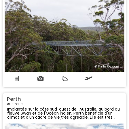
Perth
Australie
Implantée sur la côte sud-ouest de l'Australie, au bord du
fleuve Swan et de l'Océan indien, Perth bénéficie d'un
climat et d'un cadre de vie très agréable. Elle est très
appréciée des visiteurs, qu'ils soient en quête de culture,
d'espaces naturels pour se balader ou de plages pour un