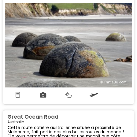
sauvages sans oublier les nombreux animaux endémiques
qui y ont élu domicile.
Great Ocean Road
Australie
Cette route côtière australienne située à proximité de
Melbourne, fait partie des plus belles routes du monde !
Elle vous permettra de découvrir une magnifique côte