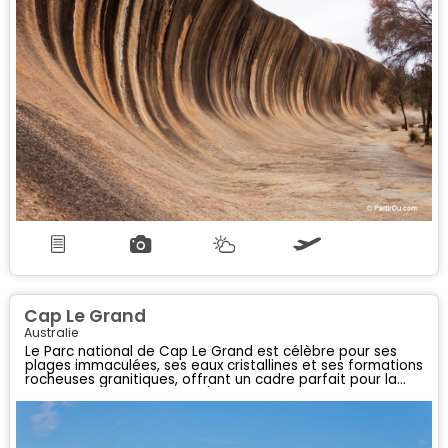
Cap Le Grand
Australie
Le Parc national de Cap Le Grand est célèbre pour ses
plages immaculées, ses eaux cristallines et ses formations
rocheuses granitiques, offrant un cadre parfait pour la
randonnée, le camping et l'observation de la faune.