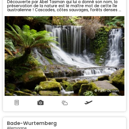
Découverte par Abel Tasman qui lui a donné son nom, la
préservation de la nature est le maître mot de cette île
australienne ! Cascades, côtes sauvages, forêts denses et
plages de rêve... peut-être pourrez-vous même
apercevoir l'emblématique "Diable de Tasmanie"...
Bade-Wurtemberg
Allemagne