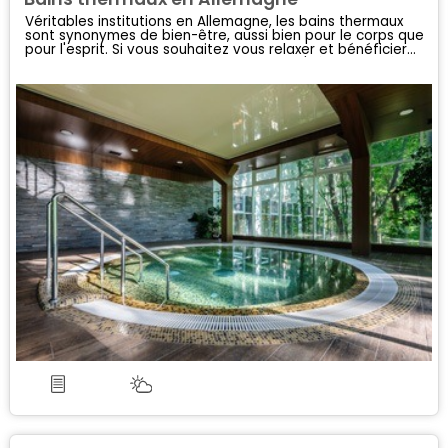
Véritables institutions en Allemagne, les bains thermaux
sont synonymes de bien-être, aussi bien pour le corps que
pour l'esprit. Si vous souhaitez vous relaxer et bénéficier
des bienfaits des eaux thermales, alors n'hésitez pas à y
passer quelques heures voire même quelques jours !