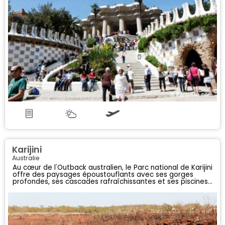
Karijini
Australie
Au cœur de l'Outback australien, le Parc national de Karijini
offre des paysages époustouflants avec ses gorges
profondes, ses cascades rafraîchissantes et ses piscines
naturelles, témoignant de la beauté sauvage et préservée
de l'Australie occidentale.