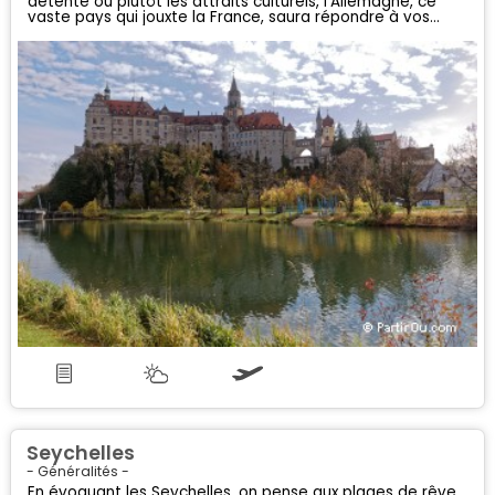
détente ou plutôt les attraits culturels, l'Allemagne, ce
vaste pays qui jouxte la France, saura répondre à vos
envies...
Seychelles
- Généralités -
En évoquant les Seychelles, on pense aux plages de rêve,