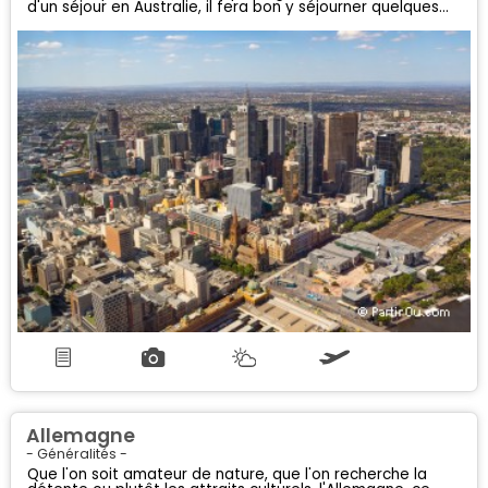
d'un séjour en Australie, il fera bon y séjourner quelques
jours pour découvrir la ville et ses alentours...
Allemagne
- Généralités -
Que l'on soit amateur de nature, que l'on recherche la