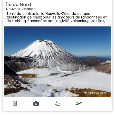
Île du Nord
Nouvelle-Zélande
Terre de contraste, la Nouvelle-Zélande est une
destination de choix pour les amateurs de randonnées et
de trekking. Façonnées par l'activité volcanique, ses îles,
dont les deux principales sont l'Île du Nord et l'Île du Sud,
sont au cœur d'intenses activités géothermiques...