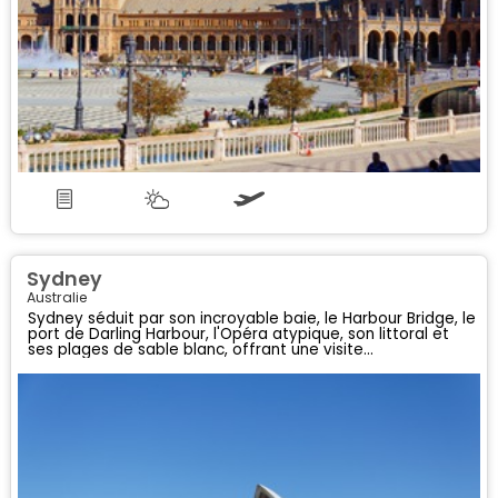
Sydney
Australie
Sydney séduit par son incroyable baie, le Harbour Bridge, le
port de Darling Harbour, l'Opéra atypique, son littoral et
ses plages de sable blanc, offrant une visite
incontournable enrichie par un guide détaillé.