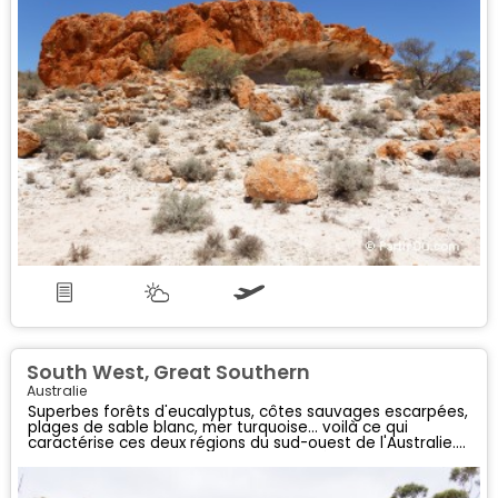
South West, Great Southern
Australie
Superbes forêts d'eucalyptus, côtes sauvages escarpées,
plages de sable blanc, mer turquoise... voilà ce qui
caractérise ces deux régions du sud-ouest de l'Australie.
Riches en flore et en faune, elles vous émerveilleront par
leur beauté sauvage !