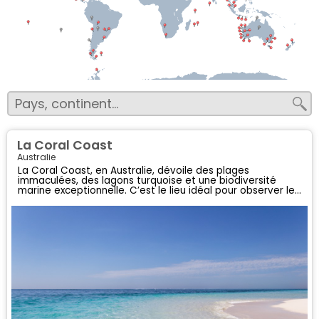
La Coral Coast
Australie
La Coral Coast, en Australie, dévoile des plages
immaculées, des lagons turquoise et une biodiversité
marine exceptionnelle. C’est le lieu idéal pour observer les
récifs coralliens, les dauphins, les requins-baleines... ou
simplement profiter de paysages paradisiaques.