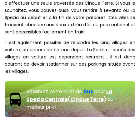
d'effectuer une seule traversée des Cinque Terre. Si vous le
souhaitez, vous pouvez aussi vous rendre à Levanto ou La
Spezia au début et à la fin de votre parcours. Ces villes se
trouvent chacune aux deux extrémités du parc national et
sont accessibles facilement en train.
Il est également possible de rejoindre les cinq villages en
voiture, ou encore en bateau depuis La Spezia. L'accès des
villages en voiture est cependant restreint ; il est donc
courant de devoir stationner sur des parkings situés avant
les villages.
Réservez votre billet de
bus
pour
La
Spezia Centrale(Cinque Terre)
au
meilleur prix !