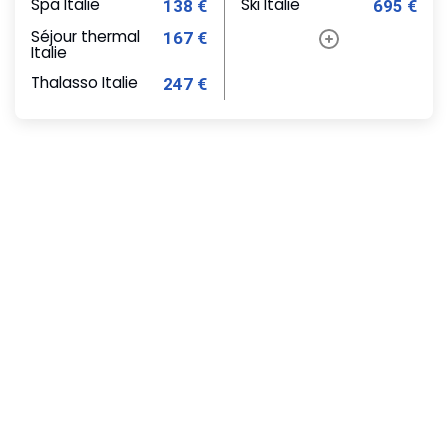
Spa Italie
Ski Italie
138 €
695 €
Séjour thermal
167 €
Italie
Thalasso Italie
247 €