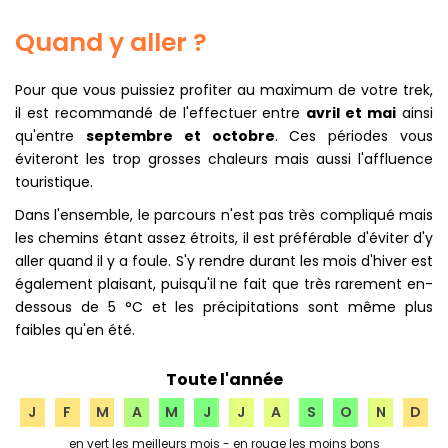
Quand y aller ?
Pour que vous puissiez profiter au maximum de votre trek,
il est recommandé de l'effectuer entre
avril et mai
ainsi
qu'entre
septembre et octobre
. Ces périodes vous
éviteront les trop grosses chaleurs mais aussi l'affluence
touristique.
Dans l'ensemble, le parcours n'est pas très compliqué mais
les chemins étant assez étroits, il est préférable d'éviter d'y
aller quand il y a foule. S'y rendre durant les mois d'hiver est
également plaisant, puisqu'il ne fait que très rarement en-
dessous de 5 °C et les précipitations sont même plus
faibles qu'en été.
Toute l'année
J
F
M
A
M
J
J
A
S
O
N
D