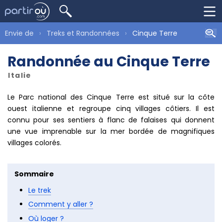
Envie de
Treks et Randonnées
Cinque Terre
Randonnée au Cinque Terre
Italie
Le Parc national des Cinque Terre est situé sur la côte
ouest italienne et regroupe cinq villages côtiers. Il est
connu pour ses sentiers à flanc de falaises qui donnent
une vue imprenable sur la mer bordée de magnifiques
villages colorés.
Sommaire
Le trek
Comment y aller ?
Où loger ?