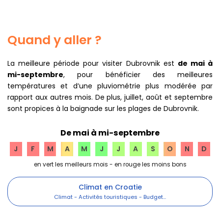
Quand y aller ?
La meilleure période pour visiter Dubrovnik est
de mai à
mi-septembre
, pour bénéficier des meilleures
températures et d’une pluviométrie plus modérée par
rapport aux autres mois. De plus, juillet, août et septembre
sont propices à la baignade sur les plages de Dubrovnik.
De mai à mi-septembre
J
F
M
A
M
J
J
A
S
O
N
D
Climat en Croatie