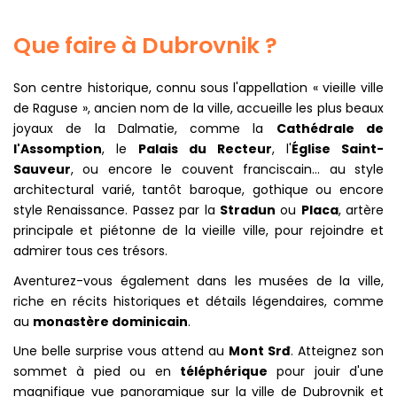
Que faire à Dubrovnik ?
Son centre historique, connu sous l'appellation « vieille ville
de Raguse », ancien nom de la ville, accueille les plus beaux
joyaux de la Dalmatie, comme la
Cathédrale de
l'Assomption
, le
Palais du Recteur
, l'
Église Saint-
Sauveur
, ou encore le couvent franciscain... au style
architectural varié, tantôt baroque, gothique ou encore
style Renaissance. Passez par la
Stradun
ou
Placa
, artère
principale et piétonne de la vieille ville, pour rejoindre et
admirer tous ces trésors.
Aventurez-vous également dans les musées de la ville,
riche en récits historiques et détails légendaires, comme
au
monastère dominicain
.
Une belle surprise vous attend au
Mont Srđ
. Atteignez son
sommet à pied ou en
téléphérique
pour jouir d'une
magnifique vue panoramique sur la ville de Dubrovnik et