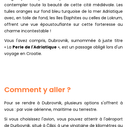
contempler toute la beauté de cette cité médiévale. Les
tuiles oranges sur fond bleu turquoise de la mer Adriatique
avec, en toile de fond, les îles Élaphites ou celles de Lokrum,
offrent une vue époustouflante sur cette forteresse au
charme incontestable !
Vous l'avez compris, Dubrovnik, surnommée à juste titre
« La
Perle de l'Adriatique
», est un passage obligé lors d'un
voyage en Croatie.
Comment y aller ?
Pour se rendre à Dubrovnik, plusieurs options s'offrent à
vous : par voie aérienne, maritime ou terrestre.
Si vous choisissez l'avion, vous pouvez atterrir à l'aéroport
de Durbovnik, situé à Čilipi, à une vingtaine de kilomètres au