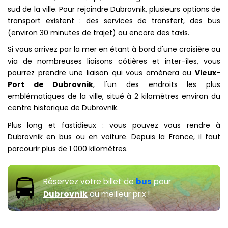
sud de la ville. Pour rejoindre Dubrovnik, plusieurs options de
transport existent : des services de transfert, des bus
(environ 30 minutes de trajet) ou encore des taxis.
Si vous arrivez par la mer en étant à bord d'une croisière ou
via de nombreuses liaisons côtières et inter-îles, vous
pourrez prendre une liaison qui vous amènera au
Vieux-
Port de Dubrovnik
, l'un des endroits les plus
emblématiques de la ville, situé à 2 kilomètres environ du
centre historique de Dubrovnik.
Plus long et fastidieux : vous pouvez vous rendre à
Dubrovnik en bus ou en voiture. Depuis la France, il faut
parcourir plus de 1 000 kilomètres.
Réservez votre billet de
bus
pour
Dubrovnik
au meilleur prix !