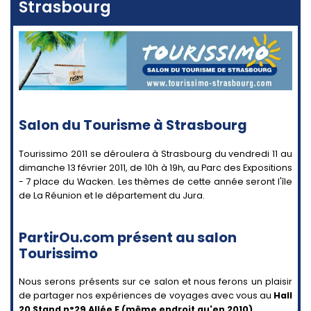
Strasbourg
Salon du Tourisme à Strasbourg
Tourissimo 2011 se déroulera à Strasbourg du vendredi 11 au
dimanche 13 février 2011, de 10h à 19h, au Parc des Expositions
- 7 place du Wacken. Les thèmes de cette année seront l'île
de La Réunion et le département du Jura.
PartirOu.com présent au salon
Tourissimo
Nous serons présents sur ce salon et nous ferons un plaisir
de partager nos expériences de voyages avec vous au
Hall
20 Stand n°29 Allée E (même endroit qu'en 2010)
.