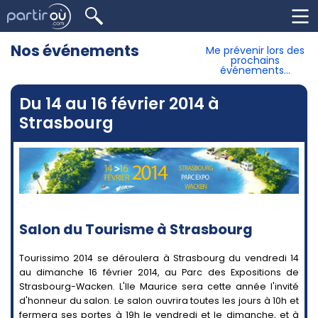
Nos événements
Me prévenir lors des
prochains
événements...
Du 14 au 16 février 2014 à
Strasbourg
Salon du Tourisme à Strasbourg
Tourissimo 2014 se déroulera à Strasbourg du vendredi 14
au dimanche 16 février 2014, au Parc des Expositions de
Strasbourg-Wacken. L'Ile Maurice sera cette année l'invité
d'honneur du salon. Le salon ouvrira toutes les jours à 10h et
fermera ses portes à 19h le vendredi et le dimanche, et à