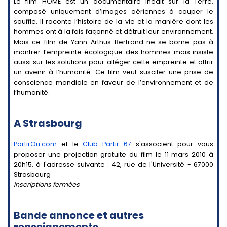
Le film HOME est un documentaire inédit sur la Terre,
composé uniquement d’images aériennes à couper le
souffle. Il raconte l’histoire de la vie et la manière dont les
hommes ont à la fois façonné et détruit leur environnement.
Mais ce film de Yann Arthus-Bertrand ne se borne pas à
montrer l’empreinte écologique des hommes mais insiste
aussi sur les solutions pour alléger cette empreinte et offrir
un avenir à l’humanité. Ce film veut susciter une prise de
conscience mondiale en faveur de l’environnement et de
l’humanité.
A Strasbourg
PartirOu.com
et le
Club Partir 67
s'associent pour vous
proposer une projection gratuite du film le 11 mars 2010 à
20h15, à l'adresse suivante : 42, rue de l'Université - 67000
Strasbourg
Inscriptions fermées
Bande annonce et autres
renseignements