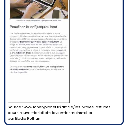
Source : www.lonelyplanet.fr/article/les-vraies-astuces-
pour-trouver-le-billet-davion-le-moins-cher
par Elodie Rothan