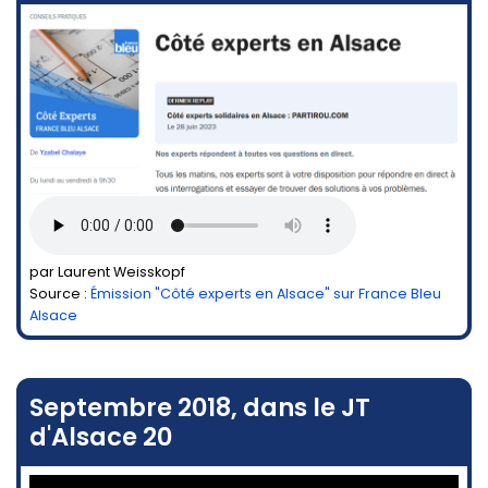
par Laurent Weisskopf
Source :
Émission "Côté experts en Alsace" sur France Bleu
Alsace
Septembre 2018, dans le JT
d'Alsace 20