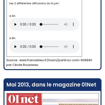
Les 2 différentes diffusions du 6 juin :
à 6h
à 8h
Source : www.francebleu.fr/loisirs/partirou-com-609940
par Cécile Rousseau
Mai 2013, dans le magazine 01Net