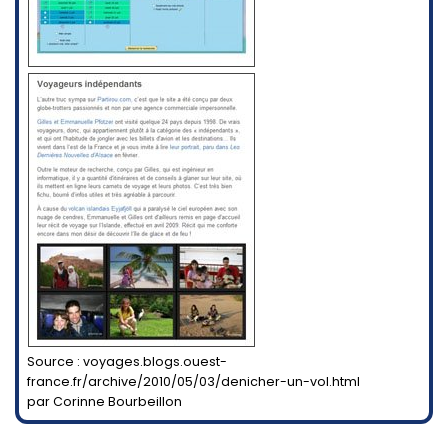
Source : voyages.blogs.ouest-
france.fr/archive/2010/05/03/denicher-un-vol.html
par Corinne Bourbeillon