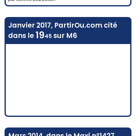
Janvier 2017, PartirOu.com cité
19
dans le
sur M6
45
Mars 2014, dans le Maxi n°1427