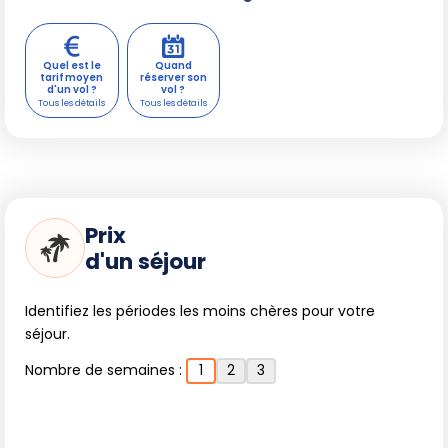
Quel est le
Quand
tarif moyen
réserver son
d'un vol ?
vol ?
Prix
d'un séjour
Identifiez les périodes les moins chères pour votre
séjour.
Nombre de semaines :
1
2
3