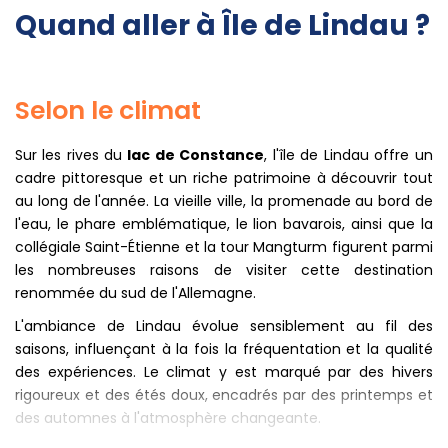
Quand aller à Île de Lindau ?
Selon le climat
Sur les rives du
lac de Constance
, l'île de Lindau offre un
cadre pittoresque et un riche patrimoine à découvrir tout
au long de l'année. La vieille ville, la promenade au bord de
l'eau, le phare emblématique, le lion bavarois, ainsi que la
collégiale Saint-Étienne et la tour Mangturm figurent parmi
les nombreuses raisons de visiter cette destination
renommée du sud de l'Allemagne.
L'ambiance de Lindau évolue sensiblement au fil des
saisons, influençant à la fois la fréquentation et la qualité
des expériences. Le climat y est marqué par des hivers
rigoureux et des étés doux, encadrés par des printemps et
des automnes à l'atmosphère changeante.