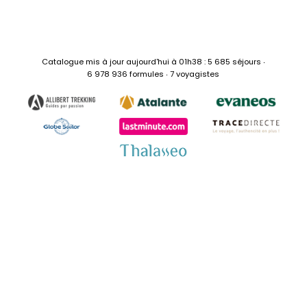
Catalogue mis à jour aujourd'hui à 01h38 : 5 685 séjours ‧
6 978 936 formules ‧ 7 voyagistes