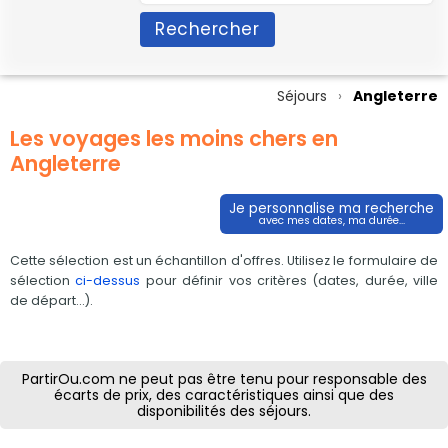
Rechercher
Séjours
Angleterre
Les voyages les moins chers en
Angleterre
Je personnalise ma recherche
avec mes dates, ma durée...
Cette sélection est un échantillon d'offres. Utilisez le formulaire de
sélection
ci-dessus
pour définir vos critères (dates, durée, ville
de départ...).
PartirOu.com ne peut pas être tenu pour responsable des
écarts de prix, des caractéristiques ainsi que des
disponibilités des séjours.