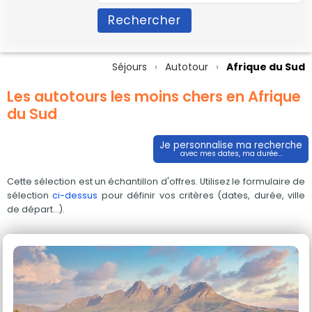
Rechercher
Séjours
Autotour
Afrique du Sud
Les autotours les moins chers en Afrique
du Sud
Je personnalise ma recherche
avec mes dates, ma durée...
Cette sélection est un échantillon d'offres. Utilisez le formulaire de
sélection
ci-dessus
pour définir vos critères (dates, durée, ville
de départ...).