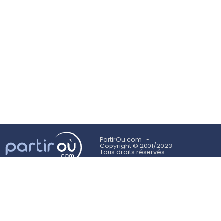
PartirOu.com
Copyright © 2001/2023
Tous droits réservés
Mentions légales
Politique des cookies
Utilisation des cookies
Conditions Générales d'Utilisation