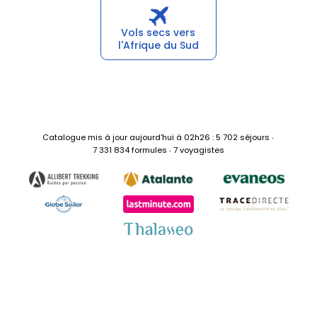
Vols secs vers
l'Afrique du Sud
Catalogue mis à jour aujourd'hui à 02h26 : 5 702 séjours ‧
7 331 834 formules ‧ 7 voyagistes