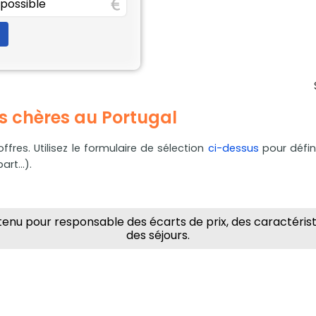
ns chères au Portugal
ffres. Utilisez le formulaire de sélection
ci-dessus
pour défin
rt...).
enu pour responsable des écarts de prix, des caractéristiq
des séjours.