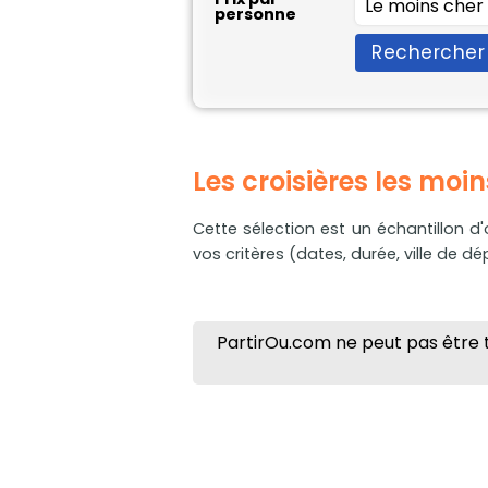
personne
Rechercher
Les croisières les moi
Cette sélection est un échantillon d'o
vos critères (dates, durée, ville de dépa
PartirOu.com ne peut pas être t