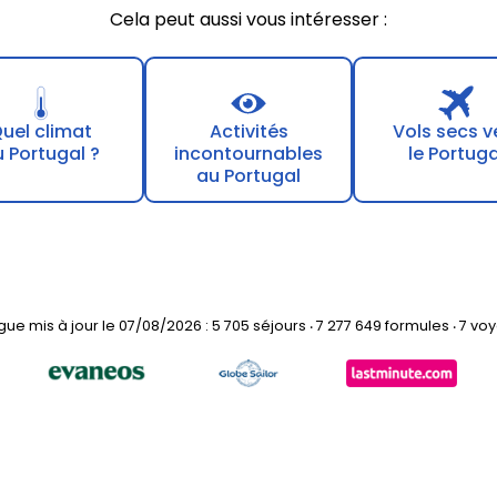
Cela peut aussi vous intéresser :
uel climat
Activités
Vols secs v
 Portugal ?
incontournables
le Portuga
au Portugal
ue mis à jour le 07/08/2026 : 5 705 séjours ‧ 7 277 649 formules ‧ 7 vo