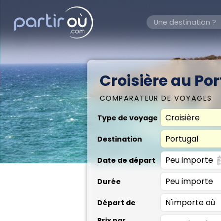
Croisière au Po
COMPARATEUR DE VOYAGES
Type de voyage
Destination
Date de départ
Durée
Départ de
Prix par