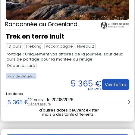
Randonnée
au Groenland
Trek en terre Inuit
13 jours
Trekking
Accompagné
Niveau 2
Portage : Uniquement vos affaires de la journée, sauf deux
jours de portage pour la montée au refuge.
Départ assuré
5 365 €
Voir l'offre
Les dates
12 nuits - le 20/08/2026
5 365 €
Départ assuré
d'autres dates peuvent exister
mais à des tarifs différents...