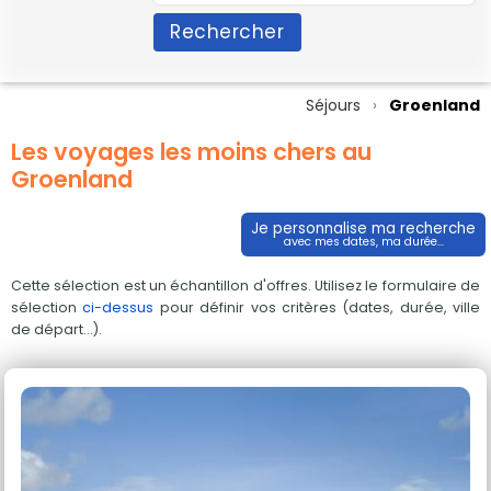
Rechercher
Séjours
Groenland
Les voyages les moins chers au
Groenland
Je personnalise ma recherche
avec mes dates, ma durée...
Cette sélection est un échantillon d'offres. Utilisez le formulaire de
sélection
ci-dessus
pour définir vos critères (dates, durée, ville
de départ...).