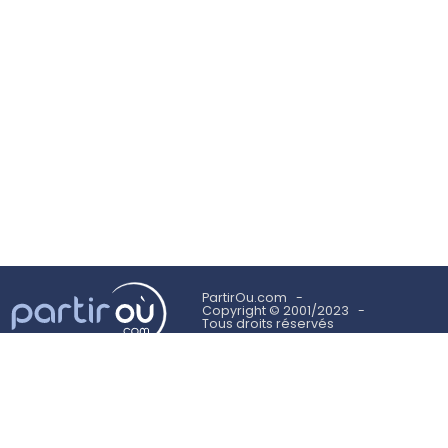
PartirOu.com
Copyright © 2001/2023
Tous droits réservés
Mentions légales
Politique des cookies
Utilisation des cookies
Conditions Générales d'Utilisation