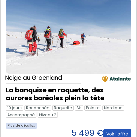
Neige
au Groenland
La banquise en raquette, des
aurores boréales plein la tête
10 jours
Randonnée
Raquette
Ski
Polaire
Nordique
Accompagné
Niveau 2
5 499 €
Voir l'offre