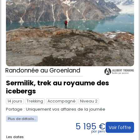
Randonnée
au Groenland
Sermilik, trek au royaume des
icebergs
14 jours
Trekking
Accompagné
Niveau 2
Portage : Uniquement vos affaires de la journée
5 195 €
Voir l'offre
Les dates