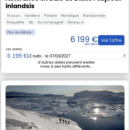
inlandsis
14 jours
Sentiers
Polaire
Nordique
Randonnée
Raquette
Ski
Accompagné
Niveau 4
6 199 €
Voir l'offre
Les dates
6 199 €
13 nuits - le 07/03/2027
d'autres dates peuvent exister
mais à des tarifs différents...