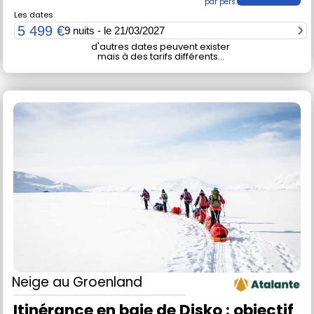
Les dates
5 499 €
9 nuits - le 21/03/2027
d'autres dates peuvent exister
mais à des tarifs différents...
Neige
au Groenland
Itinérance en baie de Disko : objectif