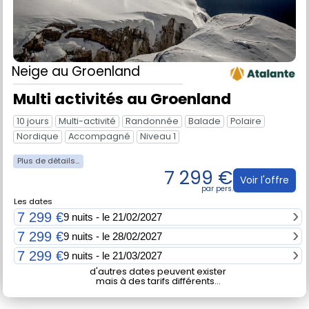
Neige
au Groenland
Multi activités au Groenland
10 jours
Multi-activité
Randonnée
Balade
Polaire
Nordique
Accompagné
Niveau 1
7 299 €
Voir l'offre
Les dates
7 299 €
9 nuits - le 21/02/2027
7 299 €
9 nuits - le 28/02/2027
7 299 €
9 nuits - le 21/03/2027
d'autres dates peuvent exister
mais à des tarifs différents...