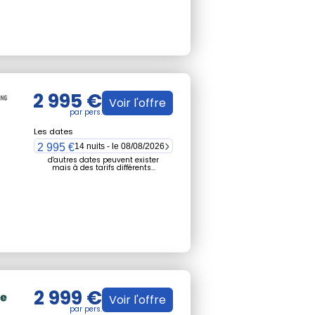
2 995 €
Voir l'offre
Les dates
2 995 €
14 nuits - le 08/08/2026
d'autres dates peuvent exister
mais à des tarifs différents...
2 999 €
Voir l'offre