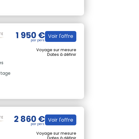
1 950 €
Voir l'offre
Voyage sur mesure
Dates à définir
es
rtage
2 860 €
Voir l'offre
Voyage sur mesure
Dates à définir