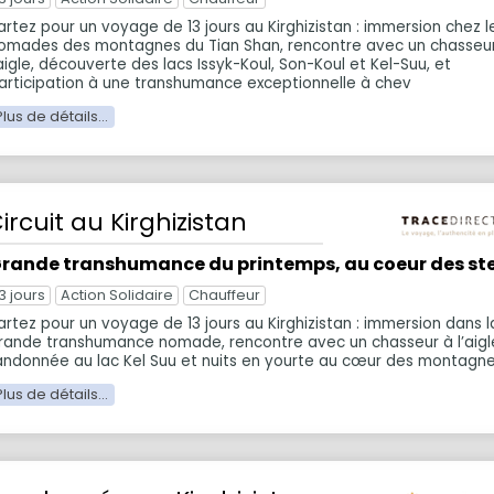
artez pour un voyage de 13 jours au Kirghizistan : immersion chez l
omades des montagnes du Tian Shan, rencontre avec un chasseu
’aigle, découverte des lacs Issyk-Koul, Son-Koul et Kel-Suu, et
articipation à une transhumance exceptionnelle à chev
ircuit
au Kirghizistan
rande transhumance du printemps, au coeur des st
3 jours
Action Solidaire
Chauffeur
artez pour un voyage de 13 jours au Kirghizistan : immersion dans l
rande transhumance nomade, rencontre avec un chasseur à l’aigl
andonnée au lac Kel Suu et nuits en yourte au cœur des montagne