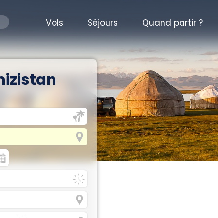
Vols
Séjours
Quand partir ?
hizistan