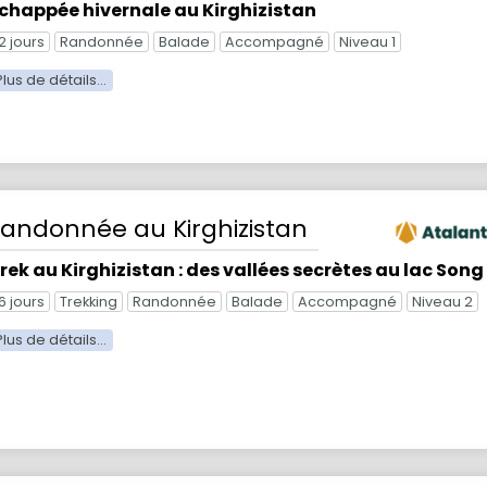
chappée hivernale au Kirghizistan
2 jours
Randonnée
Balade
Accompagné
Niveau 1
Randonnée
au Kirghizistan
rek au Kirghizistan : des vallées secrètes au lac Song
6 jours
Trekking
Randonnée
Balade
Accompagné
Niveau 2