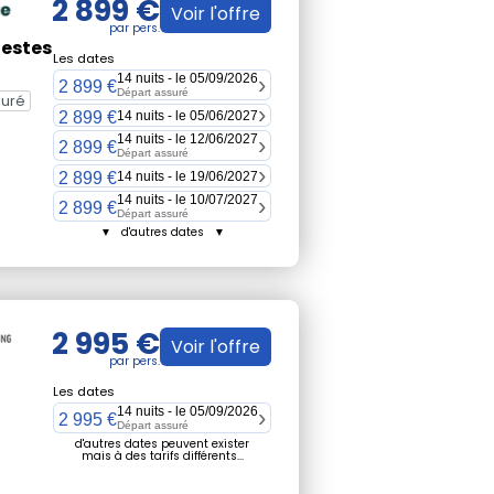
2 899 €
Voir l'offre
lestes
Les dates
14 nuits - le 05/09/2026
2 899 €
Départ assuré
suré
2 899 €
14 nuits - le 05/06/2027
14 nuits - le 12/06/2027
2 899 €
Départ assuré
2 899 €
14 nuits - le 19/06/2027
14 nuits - le 10/07/2027
2 899 €
Départ assuré
▼ d'autres dates ▼
2 995 €
Voir l'offre
Les dates
14 nuits - le 05/09/2026
2 995 €
Départ assuré
d'autres dates peuvent exister
mais à des tarifs différents...