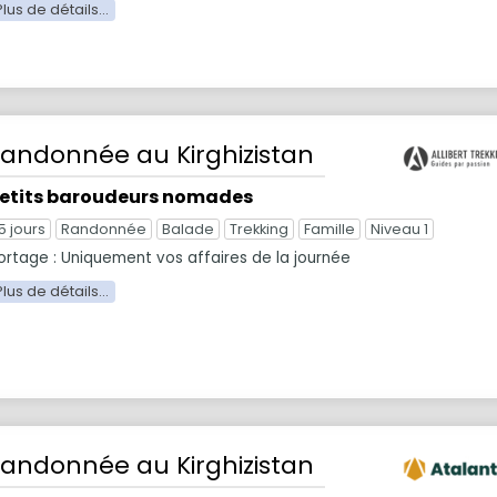
Randonnée
au Kirghizistan
etits baroudeurs nomades
5 jours
Randonnée
Balade
Trekking
Famille
Niveau 1
ortage : Uniquement vos affaires de la journée
Randonnée
au Kirghizistan