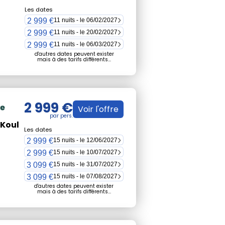
Les dates
2 999 €
11 nuits - le 06/02/2027
2 999 €
11 nuits - le 20/02/2027
2 999 €
11 nuits - le 06/03/2027
d'autres dates peuvent exister
mais à des tarifs différents...
2 999 €
Voir l'offre
 Koul
Les dates
2 999 €
15 nuits - le 12/06/2027
2 999 €
15 nuits - le 10/07/2027
3 099 €
15 nuits - le 31/07/2027
3 099 €
15 nuits - le 07/08/2027
d'autres dates peuvent exister
mais à des tarifs différents...