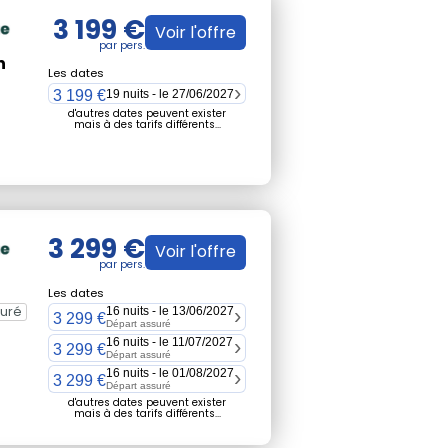
3 199 €
Voir l'offre
n
Les dates
3 199 €
19 nuits - le 27/06/2027
d'autres dates peuvent exister
mais à des tarifs différents...
3 299 €
Voir l'offre
Les dates
suré
16 nuits - le 13/06/2027
3 299 €
Départ assuré
16 nuits - le 11/07/2027
3 299 €
Départ assuré
16 nuits - le 01/08/2027
3 299 €
Départ assuré
d'autres dates peuvent exister
mais à des tarifs différents...