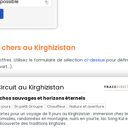
 chers au Kirghizistan
ffres. Utilisez le formulaire de sélection
ci-dessus
pour défin
rt...).
ircuit
au Kirghizistan
chos sauvages et horizons éternels
9 jours
En petit Groupe
Chauffeur
Nature et aventure
artez pour un voyage de 9 jours au Kirghizistan : immersion chez l
omades, randonnées en montagne, nuits en yourte, lac Song Kul e
écouverte des traditions kirghizes.