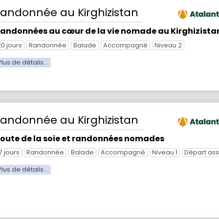
Randonnée
au Kirghizistan
andonnées au cœur de la vie nomade au Kirghizista
20 jours
Randonnée
Balade
Accompagné
Niveau 2
Randonnée
au Kirghizistan
oute de la soie et randonnées nomades
7 jours
Randonnée
Balade
Accompagné
Niveau 1
Départ as