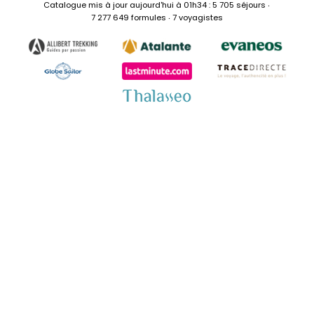
Catalogue mis à jour aujourd'hui à 01h34 : 5 705 séjours ‧
7 277 649 formules ‧ 7 voyagistes