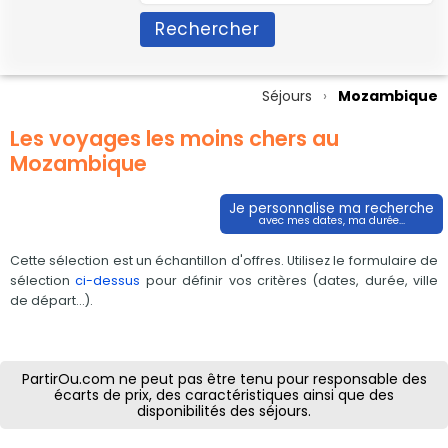
Rechercher
Séjours
Mozambique
Les voyages les moins chers au
Mozambique
Je personnalise ma recherche
avec mes dates, ma durée...
Cette sélection est un échantillon d'offres. Utilisez le formulaire de
sélection
ci-dessus
pour définir vos critères (dates, durée, ville
de départ...).
PartirOu.com ne peut pas être tenu pour responsable des
écarts de prix, des caractéristiques ainsi que des
disponibilités des séjours.