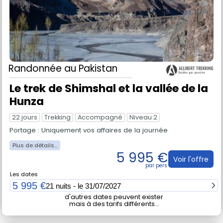
Randonnée
au Pakistan
Le trek de Shimshal et la vallée de la
Hunza
22 jours
Trekking
Accompagné
Niveau 2
Portage : Uniquement vos affaires de la journée
5 995 €
Voir l'offre
Les dates
5 995 €
21 nuits - le 31/07/2027
d'autres dates peuvent exister
mais à des tarifs différents...