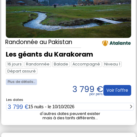
Randonnée
au Pakistan
Les géants du Karakoram
16 jours
Randonnée
Balade
Accompagné
Niveau 1
Départ assuré
3 799 €
Voir l'offre
Les dates
3 799 €
15 nuits - le 10/10/2026
d'autres dates peuvent exister
mais à des tarifs différents...