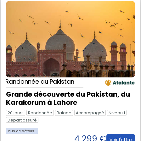
Randonnée
au Pakistan
Grande découverte du Pakistan, du
Karakorum à Lahore
20 jours
Randonnée
Balade
Accompagné
Niveau 1
Départ assuré
4 299 €
Voir l'offre