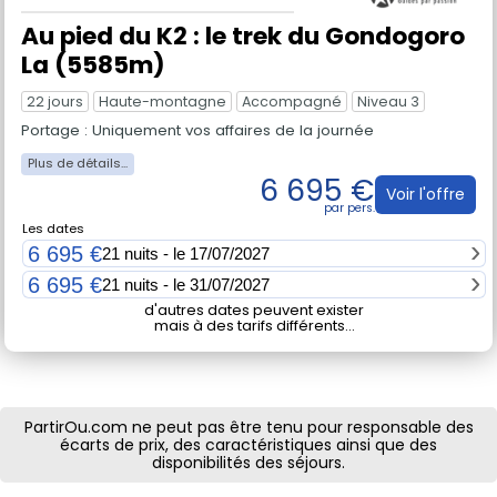
Au pied du K2 : le trek du Gondogoro
La (5585m)
22 jours
Haute-montagne
Accompagné
Niveau 3
Portage : Uniquement vos affaires de la journée
6 695 €
Voir l'offre
Les dates
6 695 €
21 nuits - le 17/07/2027
6 695 €
21 nuits - le 31/07/2027
d'autres dates peuvent exister
mais à des tarifs différents...
PartirOu.com ne peut pas être tenu pour responsable des
écarts de prix, des caractéristiques ainsi que des
disponibilités des séjours.