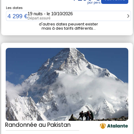
Les dates
19 nuits - le 10/10/2026
4 299 €
Départ assuré
d'autres dates peuvent exister
mais à des tarifs différents...
Randonnée
au Pakistan