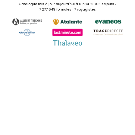
Catalogue mis à jour aujourd'hui à 01h34 : 5 705 séjours ‧
7 277 649 formules ‧ 7 voyagistes