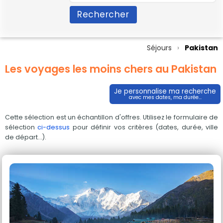
Rechercher
Séjours
Pakistan
Les voyages les moins chers au Pakistan
Je personnalise ma recherche
avec mes dates, ma durée...
Cette sélection est un échantillon d'offres. Utilisez le formulaire de
sélection
ci-dessus
pour définir vos critères (dates, durée, ville
de départ...).