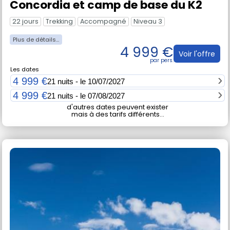
Concordia et camp de base du K2
22 jours
Trekking
Accompagné
Niveau 3
4 999 €
Voir l'offre
Les dates
4 999 €
21 nuits - le 10/07/2027
4 999 €
21 nuits - le 07/08/2027
d'autres dates peuvent exister
mais à des tarifs différents...