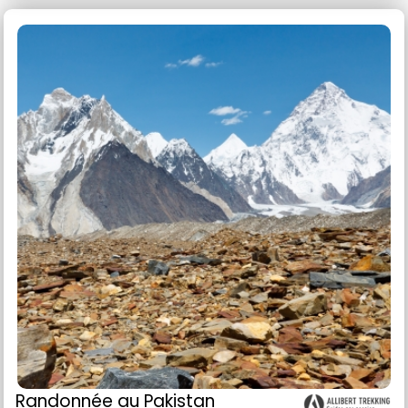
Randonnée
au Pakistan