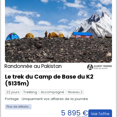
Randonnée
au Pakistan
Le trek du Camp de Base du K2
(5135m)
22 jours
Trekking
Accompagné
Niveau 2
Portage : Uniquement vos affaires de la journée
5 895 €
Voir l'offre