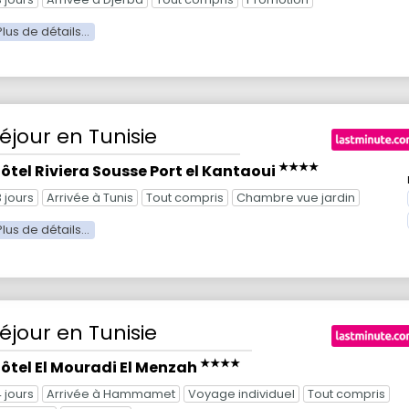
éjour
en Tunisie
★★★★
ôtel Riviera Sousse Port el Kantaoui
3 jours
Arrivée à Tunis
Tout compris
Chambre vue jardin
éjour
en Tunisie
★★★★
ôtel El Mouradi El Menzah
4 jours
Arrivée à Hammamet
Voyage individuel
Tout compris