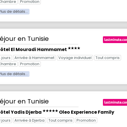
Chambre
Promotion
éjour
en Tunisie
★★★★
ôtel El Mouradi Hammamet
4 jours
Arrivée à Hammamet
Voyage individuel
Tout compris
Chambre
Promotion
éjour
en Tunisie
★★★★★
ôtel Yadis Djerba
Oleo Experience Family
3 jours
Arrivée à Djerba
Tout compris
Promotion