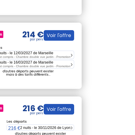
214 €
Voir l'offre
ts
nuits - le 12/03/2027 de Marseille
ut compris - Chambre double vue jardin -
Promotion
nuits - le 16/03/2027 de Marseille
ut compris - Chambre double vue jardin -
Promotion
d'autres départs peuvent exister
mais à des tarifs différents...
216 €
Voir l'offre
Les départs
216 €
2 nuits - le 30/11/2026 de Lyon
d'autres départs peuvent exister