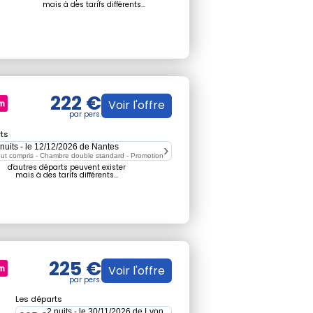
mais à des tarifs différents...
222 €
Voir l'offre
ts
 nuits - le 12/12/2026 de Nantes
ut compris - Chambre double standard -
Promotion
d'autres départs peuvent exister
mais à des tarifs différents...
225 €
Voir l'offre
Les départs
2 nuits - le 30/11/2026 de Lyon