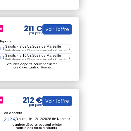
211 €
Voir l'offre
départs
3 nuits - le 09/03/2027 de Marseille
1 €
Petit déjeuner - Chambre standard -
Promotion
3 nuits - le 16/03/2027 de Marseille
1 €
Petit déjeuner - Chambre standard -
Promotion
d'autres départs peuvent exister
mais à des tarifs différents...
212 €
Voir l'offre
Les départs
212 €
3 nuits - le 12/12/2026 de Nantes
d'autres départs peuvent exister
mais à des tarifs différents...