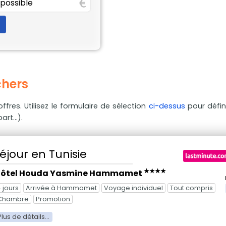
chers
ffres. Utilisez le formulaire de sélection
ci-dessus
pour défin
rt...).
éjour
en Tunisie
★★★★
ôtel Houda Yasmine Hammamet
4 jours
Arrivée à Hammamet
Voyage individuel
Tout compris
Chambre
Promotion