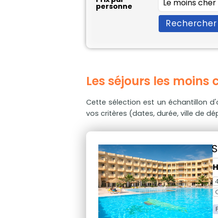
personne
Rechercher
Les séjours les moins 
Cette sélection est un échantillon d'o
vos critères (dates, durée, ville de dépa
S
H