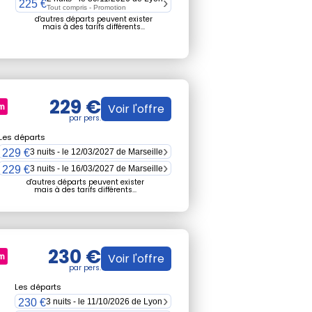
225 €
Tout compris -
Promotion
d'autres départs peuvent exister
mais à des tarifs différents...
229 €
Voir l'offre
Les départs
229 €
3 nuits - le 12/03/2027 de Marseille
229 €
3 nuits - le 16/03/2027 de Marseille
d'autres départs peuvent exister
mais à des tarifs différents...
230 €
Voir l'offre
Les départs
230 €
3 nuits - le 11/10/2026 de Lyon