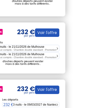
d'autres départs peuvent exister
mais à des tarifs différents...
232 €
Voir l'offre
ts
 nuits - le 21/11/2026 de Mulhouse
ut compris - Chambre double standard -
Promotion
 nuits - le 21/11/2026 de Mulhouse
ut compris - Chambre double standard -
Promotion
d'autres départs peuvent exister
mais à des tarifs différents...
232 €
Voir l'offre
Les départs
232 €
3 nuits - le 09/03/2027 de Nantes