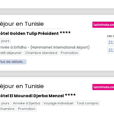
éjour
en Tunisie
★★★★
ôtel Golden Tulip Président
Les 
4 jours
21
rrivée à Enfidha - (Hammamet International Airport)
21
Petit déjeuner
Chambre standard
Promotion
éjour
en Tunisie
★★★★
ôtel El Mouradi Djerba Menzel
4 jours
Arrivée à Djerba
Voyage individuel
Tout compris
Chambre
Promotion