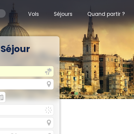
Vols
Séjours
Quand partir ?
 Séjour