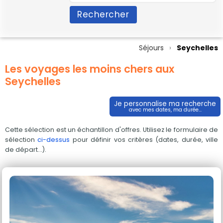
Rechercher
Séjours
Seychelles
Les voyages les moins chers aux
Seychelles
Je personnalise ma recherche
avec mes dates, ma durée...
Cette sélection est un échantillon d'offres. Utilisez le formulaire de
sélection
ci-dessus
pour définir vos critères (dates, durée, ville
de départ...).