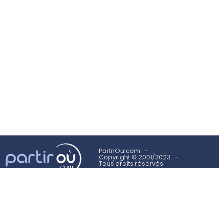
PartirOu.com
Copyright © 2001/2023
Tous droits réservés
Mentions légales
Politique des cookies
Utilisation des cookies
Conditions Générales d'Utilisation