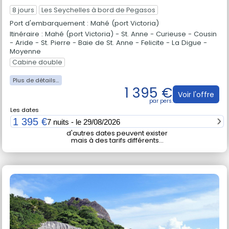
8 jours
Les Seychelles à bord de Pegasos
Port d'embarquement : Mahé (port Victoria)
Itinéraire : Mahé (port Victoria) - St. Anne - Curieuse - Cousin
- Aride - St. Pierre - Baie de St. Anne - Felicite - La Digue -
Moyenne
Cabine double
1 395 €
Voir l'offre
Les dates
1 395 €
7 nuits - le 29/08/2026
d'autres dates peuvent exister
mais à des tarifs différents...