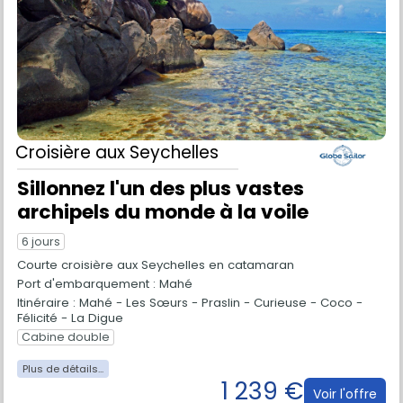
Croisière
aux Seychelles
Sillonnez l'un des plus vastes
archipels du monde à la voile
6 jours
Courte croisière aux Seychelles en catamaran
Port d'embarquement : Mahé
Itinéraire : Mahé - Les Sœurs - Praslin - Curieuse - Coco -
Félicité - La Digue
Cabine double
1 239 €
Voir l'offre