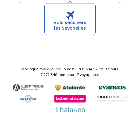
Quel climat
Activités
aux Seychelles ?
incontournables
aux Seychelles
Vols secs vers
les Seychelles
Catalogue mis à jour aujourd'hui à 01h34 : 5 705 séjours ‧
7 277 649 formules ‧ 7 voyagistes