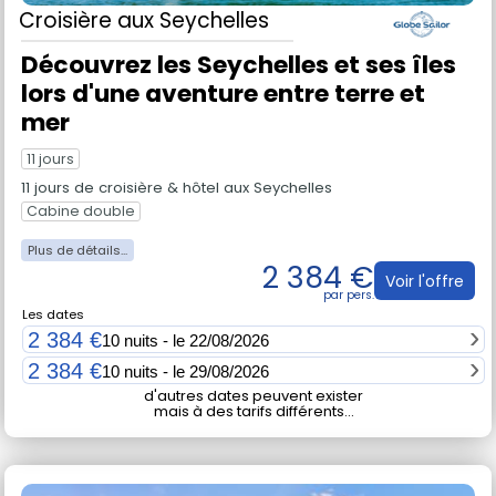
Croisière
aux Seychelles
Découvrez les Seychelles et ses îles
lors d'une aventure entre terre et
mer
11 jours
11 jours de croisière & hôtel aux Seychelles
Cabine double
2 384 €
Voir l'offre
Les dates
2 384 €
10 nuits - le 22/08/2026
2 384 €
10 nuits - le 29/08/2026
d'autres dates peuvent exister
mais à des tarifs différents...