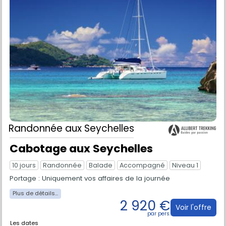
Randonnée
aux Seychelles
Cabotage aux Seychelles
10 jours
Randonnée
Balade
Accompagné
Niveau 1
Portage : Uniquement vos affaires de la journée
2 920 €
Voir l'offre