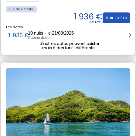
Cabine double
1 936 €
Voir l'offre
Les dates
10 nuits - le 21/08/2026
1 936 €
Cabine double
d'autres dates peuvent exister
mais à des tarifs différents...