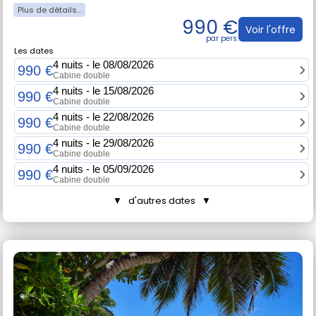
990 €
Voir l'offre
Les dates
4 nuits - le 08/08/2026
990 €
Cabine double
4 nuits - le 15/08/2026
990 €
Cabine double
4 nuits - le 22/08/2026
990 €
Cabine double
4 nuits - le 29/08/2026
990 €
Cabine double
4 nuits - le 05/09/2026
990 €
Cabine double
▼ d'autres dates ▼