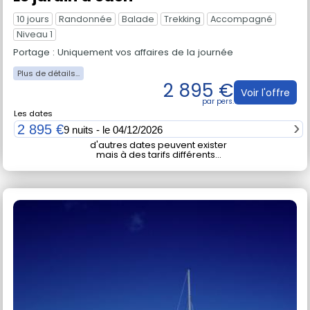
Le jardin d'éden
10 jours
Randonnée
Balade
Trekking
Accompagné
Niveau 1
Portage : Uniquement vos affaires de la journée
2 895 €
Voir l'offre
Les dates
2 895 €
9 nuits - le 04/12/2026
d'autres dates peuvent exister
mais à des tarifs différents...