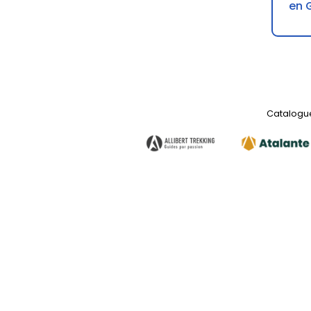
en 
Catalogue 