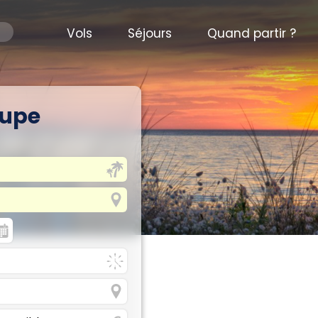
Vols
Séjours
Quand partir ?
oupe