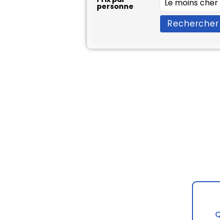
personne
Rechercher
Q