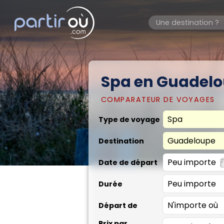
Spa en Guadel
COMPARATEUR DE VOYAGES
Type de voyage
Destination
Date de départ
Durée
Départ de
Prix par