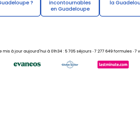
Guadeloupe ?
incontournables
la Guadelo
en Guadeloupe
mis à jour aujourd'hui à 01h34 : 5 705 séjours ‧ 7 277 649 formules ‧ 7