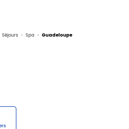
Séjours
Spa
Guadeloupe
!
ers