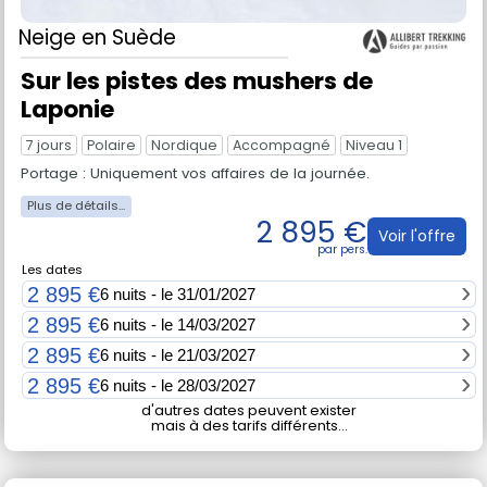
Neige
en Suède
Sur les pistes des mushers de
Laponie
7 jours
Polaire
Nordique
Accompagné
Niveau 1
Portage : Uniquement vos affaires de la journée.
2 895 €
Voir l'offre
Les dates
2 895 €
6 nuits - le 31/01/2027
2 895 €
6 nuits - le 14/03/2027
2 895 €
6 nuits - le 21/03/2027
2 895 €
6 nuits - le 28/03/2027
d'autres dates peuvent exister
mais à des tarifs différents...