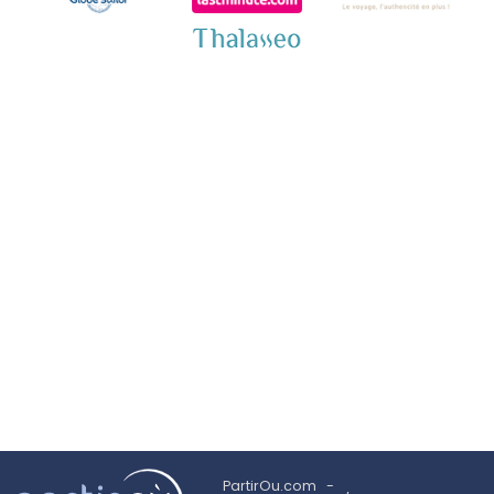
PartirOu.com