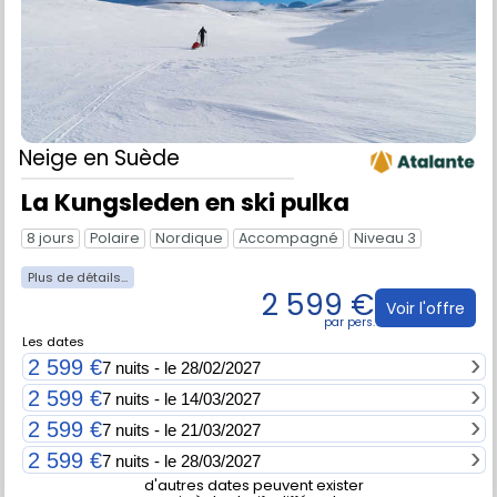
Neige
en Suède
La Kungsleden en ski pulka
8 jours
Polaire
Nordique
Accompagné
Niveau 3
2 599 €
Voir l'offre
Les dates
2 599 €
7 nuits - le 28/02/2027
2 599 €
7 nuits - le 14/03/2027
2 599 €
7 nuits - le 21/03/2027
2 599 €
7 nuits - le 28/03/2027
d'autres dates peuvent exister