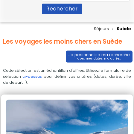
Rechercher
Séjours
Suède
Les voyages les moins chers en Suède
Je personnalise ma recherche
avec mes dates, ma durée...
Cette sélection est un échantillon d'offres. Utilisez le formulaire de
sélection
ci-dessus
pour définir vos critères (dates, durée, ville
de départ...).