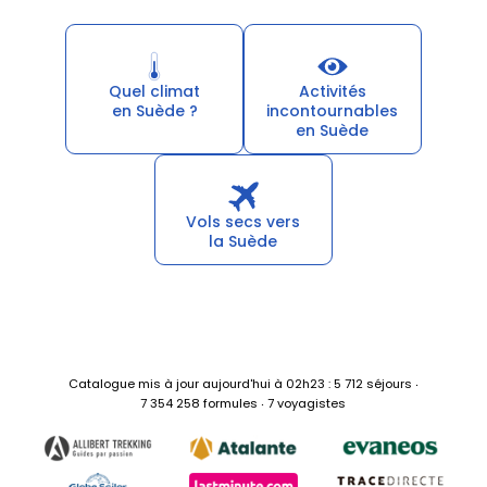
Quel climat
Activités
en Suède ?
incontournables
en Suède
Vols secs vers
la Suède
Catalogue mis à jour aujourd'hui à 02h23 : 5 712 séjours ‧
7 354 258 formules ‧ 7 voyagistes