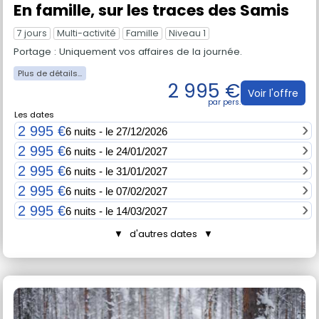
En famille, sur les traces des Samis
7 jours
Multi-activité
Famille
Niveau 1
Portage : Uniquement vos affaires de la journée.
2 995 €
Voir l'offre
Les dates
2 995 €
6 nuits - le 27/12/2026
2 995 €
6 nuits - le 24/01/2027
2 995 €
6 nuits - le 31/01/2027
2 995 €
6 nuits - le 07/02/2027
2 995 €
6 nuits - le 14/03/2027
▼ d'autres dates ▼