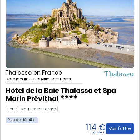
Thalasso
en France
Normandie - Donville-les-Bains
Hôtel de la Baie Thalasso et Spa
★★★★
Marin Prévithal
1 nuit
Remise en forme
114 €
Voir l'offre