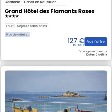
Thalasso
en France
Occitanie - Canet en Roussillon
Grand Hôtel des Flamants Roses
★★★★
1 nuit
Séjours sans soins
127 €
Voir l'offre
Voyage sur mesure
Dates à définir