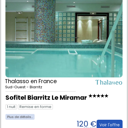
Thalasso
en France
Sud-Ouest - Biarritz
★★★★★
Sofitel Biarritz Le Miramar
1 nuit
Remise en forme