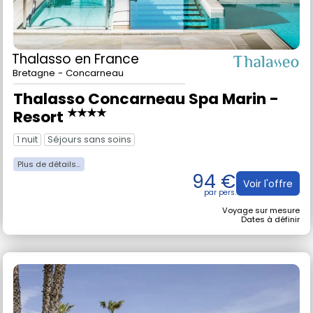
Thalasso
en France
Bretagne - Concarneau
Thalasso Concarneau Spa Marin -
★★★★
Resort
1 nuit
Séjours sans soins
94 €
Voir l'offre
Voyage sur mesure
Dates à définir