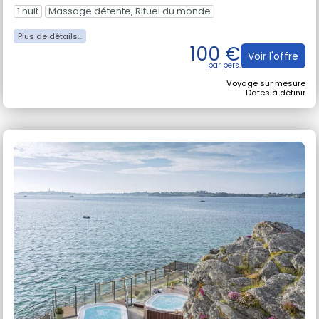
Anges
1 nuit
Massage détente, Rituel du monde
100 €
Voir l'offre
Voyage sur mesure
Dates à définir