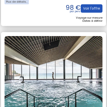
98 €
Voir l'offre
Voyage sur mesure
Dates à définir