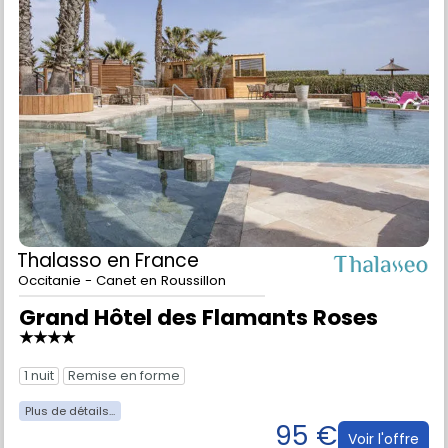
Thalasso
en France
Occitanie - Canet en Roussillon
Grand Hôtel des Flamants Roses
★★★★
1 nuit
Remise en forme
95 €
Voir l'offre