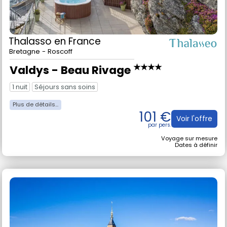
Thalasso
en France
Bretagne - Roscoff
★★★★
Valdys - Beau Rivage
1 nuit
Séjours sans soins
101 €
Voir l'offre
Voyage sur mesure
Dates à définir