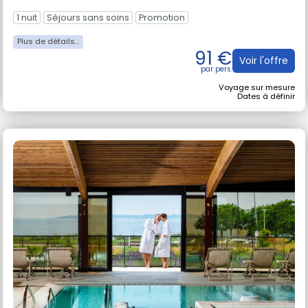
1 nuit
Séjours sans soins
Promotion
91 €
Voir l'offre
Voyage sur mesure
Dates à définir