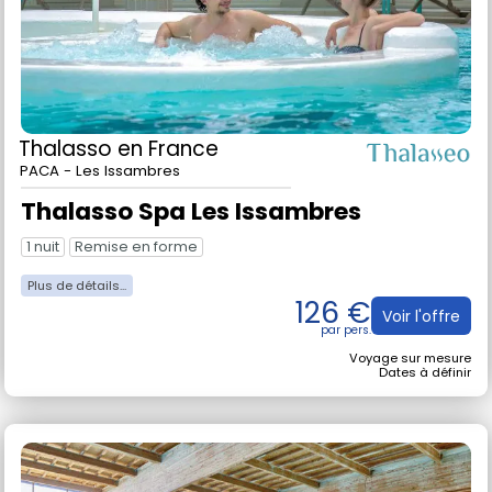
Thalasso
en France
PACA - Les Issambres
Thalasso Spa Les Issambres
1 nuit
Remise en forme
126 €
Voir l'offre
Voyage sur mesure
Dates à définir