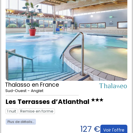
Thalasso
en France
Sud-Ouest - Anglet
★★★
Les Terrasses d’Atlanthal
1 nuit
Remise en forme