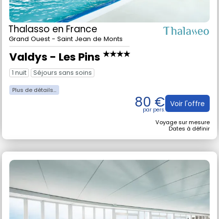
Thalasso
en France
Grand Ouest - Saint Jean de Monts
★★★★
Valdys - Les Pins
1 nuit
Séjours sans soins
80 €
Voir l'offre
Voyage sur mesure
Dates à définir