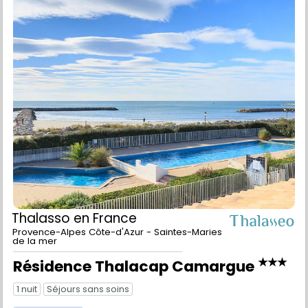
Thalasso
en France
Provence-Alpes Côte-d'Azur - Saintes-Maries
de la mer
★★★
Résidence Thalacap Camargue
1 nuit
Séjours sans soins