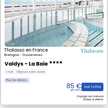
Thalasso
en France
Bretagne - Douarnenez
★★★★
Valdys - La Baie
1 nuit
Séjours sans soins
85 €
Voir l'offre
Voyage sur mesure
Dates à définir