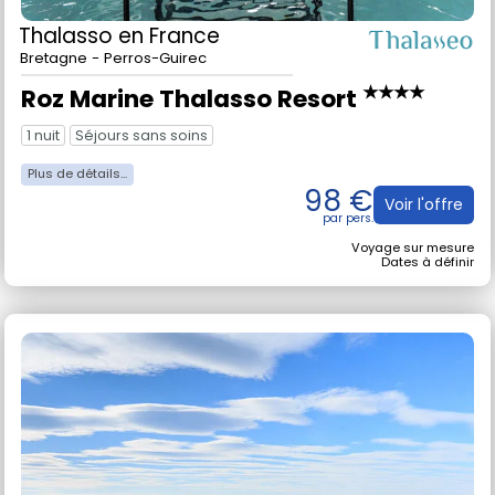
Thalasso
en France
Bretagne - Perros-Guirec
★★★★
Roz Marine Thalasso Resort
1 nuit
Séjours sans soins
98 €
Voir l'offre
Voyage sur mesure
Dates à définir