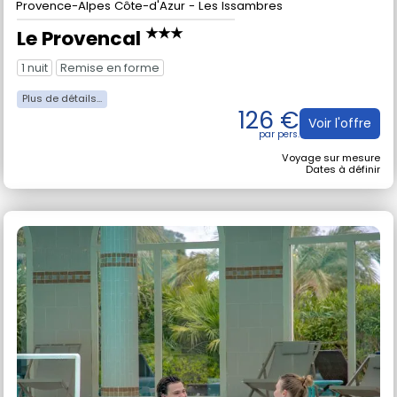
Thalasso
en France
Provence-Alpes Côte-d'Azur - Les Issambres
★★★
Le Provencal
1 nuit
Remise en forme
126 €
Voir l'offre
Voyage sur mesure
Dates à définir