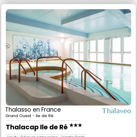
Thalasso
en France
Grand Ouest - Ile de Ré
★★★
Thalacap Ile de Ré