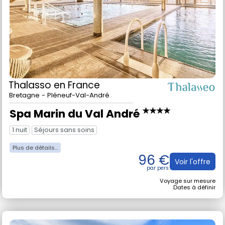
Thalasso
en France
Bretagne - Pléneuf-Val-André
★★★★
Spa Marin du Val André
1 nuit
Séjours sans soins
96 €
Voir l'offre
Voyage sur mesure
Dates à définir