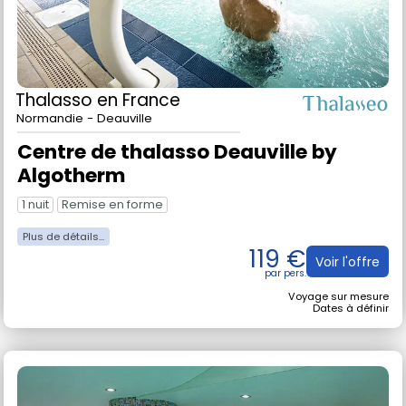
Thalasso
en France
Normandie - Deauville
Centre de thalasso Deauville by
Algotherm
1 nuit
Remise en forme
119 €
Voir l'offre
Voyage sur mesure
Dates à définir