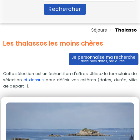
Rechercher
Séjours
Thalasso
Les thalassos les moins chères
Je personnalise ma recherche
avec mes dates, ma durée...
Cette sélection est un échantillon d'offres. Utilisez le formulaire de
sélection
ci-dessus
pour définir vos critères (dates, durée, ville
de départ...).