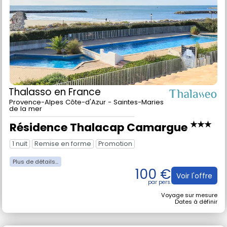
Thalasso
en France
Provence-Alpes Côte-d'Azur - Saintes-Maries
de la mer
★★★
Résidence Thalacap Camargue
1 nuit
Remise en forme
Promotion
100 €
Voir l'offre
Voyage sur mesure
Dates à définir