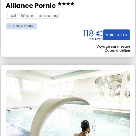
Grand Ouest - Pornic
★★★★
Alliance Pornic
1 nuit
Séjours sans soins
118 €
Voir l'offre
Voyage sur mesure
Dates à définir