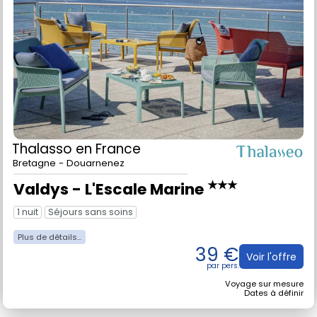
Thalasso
en France
Bretagne - Douarnenez
★★★
Valdys - L'Escale Marine
1 nuit
Séjours sans soins
39 €
Voir l'offre
Voyage sur mesure
Dates à définir