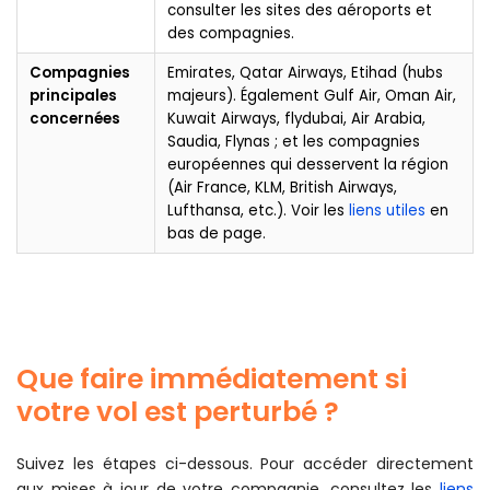
consulter les sites des aéroports et
des compagnies.
Compagnies
Emirates, Qatar Airways, Etihad (hubs
principales
majeurs). Également Gulf Air, Oman Air,
concernées
Kuwait Airways, flydubai, Air Arabia,
Saudia, Flynas ; et les compagnies
européennes qui desservent la région
(Air France, KLM, British Airways,
Lufthansa, etc.). Voir les
liens utiles
en
bas de page.
Que faire immédiatement si
votre vol est perturbé ?
Suivez les étapes ci-dessous. Pour accéder directement
aux mises à jour de votre compagnie, consultez les
liens