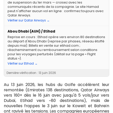
de suspension du 1er mars — croisez avec les
communiqués récents de la compagnie. Le site Hamad
peut n'afficher aucun vol en ligne : confirmez toujours avec
Qatar Airways.
Vérifier sur Qatar Airways →
Abou Dhabi (AUH) / Etihad
Reprise en cours : Etihad opère vers environ 80 destinations
au départ d'Abou Dhabi (reprise par phases, réseau étoffé
depuis mai). Billets en vente sur etihad.com ;
réacheminement ou remboursement selon conditions
pour les voyages perturbés (détail sur la page « Flight
status »).
Vérifier sur Etihad →
Dernière vérification : 13 juin 2026
Au 13 juin 2026, les hubs du Golfe accélèrent leur
remontée (Emirates 138 destinations, Qatar Airways
vers 160+ dès le 16 juin avec jusqu'à 5 vols/jour vers
Dubaï, Etihad vers ~80 destinations), mais de
nouvelles frappes le 3 juin sur le Koweït et Bahreïn
ont ravivé les tensions. Les compagnies européennes