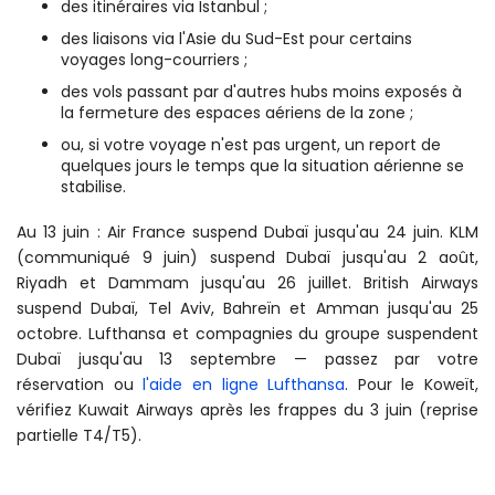
des itinéraires via Istanbul ;
des liaisons via l'Asie du Sud-Est pour certains
voyages long-courriers ;
des vols passant par d'autres hubs moins exposés à
la fermeture des espaces aériens de la zone ;
ou, si votre voyage n'est pas urgent, un report de
quelques jours le temps que la situation aérienne se
stabilise.
Au 13 juin : Air France suspend Dubaï jusqu'au 24 juin. KLM
(communiqué 9 juin) suspend Dubaï jusqu'au 2 août,
Riyadh et Dammam jusqu'au 26 juillet. British Airways
suspend Dubaï, Tel Aviv, Bahreïn et Amman jusqu'au 25
octobre. Lufthansa et compagnies du groupe suspendent
Dubaï jusqu'au 13 septembre — passez par votre
réservation ou
l'aide en ligne Lufthansa
. Pour le Koweït,
vérifiez Kuwait Airways après les frappes du 3 juin (reprise
partielle T4/T5).