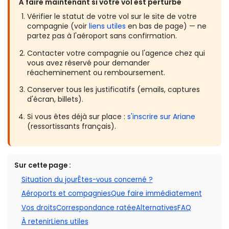
À faire maintenant si votre vol est perturbé
Vérifier le statut de votre vol sur le site de votre
compagnie (voir
liens utiles
en bas de page) — ne
partez pas à l'aéroport sans confirmation.
Contacter votre compagnie ou l'agence chez qui
vous avez réservé pour demander
réacheminement ou remboursement.
Conserver tous les justificatifs (emails, captures
d'écran, billets).
Si vous êtes déjà sur place :
s'inscrire sur Ariane
(ressortissants français).
Sur cette page :
Situation du jour
Êtes-vous concerné ?
Aéroports et compagnies
Que faire immédiatement
Vos droits
Correspondance ratée
Alternatives
FAQ
À retenir
Liens utiles