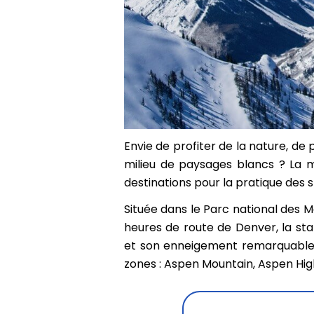
Envie de profiter de la nature, de p
milieu de paysages blancs ? La m
destinations pour la pratique des s
Située dans le Parc national des 
heures de route de Denver, la sta
et son enneigement remarquable. C
zones : Aspen Mountain, Aspen High