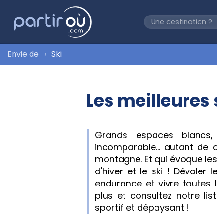
Envie de
Ski
Les meilleures
Grands espaces blancs, 
incomparable... autant de c
montagne. Et qui évoque le
d'hiver et le ski ! Dévaler 
endurance et vivre toutes l
plus et consultez notre lis
sportif et dépaysant !