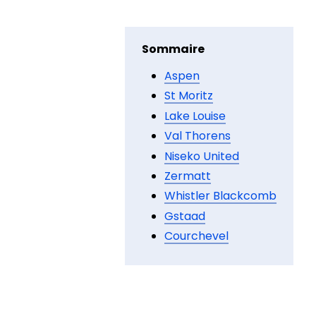
Sommaire
Aspen
St Moritz
Lake Louise
Val Thorens
Niseko United
Zermatt
Whistler Blackcomb
Gstaad
Courchevel