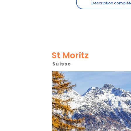
St Moritz
Suisse