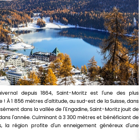
hivernal depuis 1864, Saint-Moritz est l'une des plus
! À 1 856 mètres d'altitude, au sud-est de la Suisse, dans
sément dans la vallée de l'Engadine, Saint-Moritz jouit de
 dans l'année. Culminant à 3 300 mètres et bénéficiant de
es, la région profite d'un enneigement généreux d'une