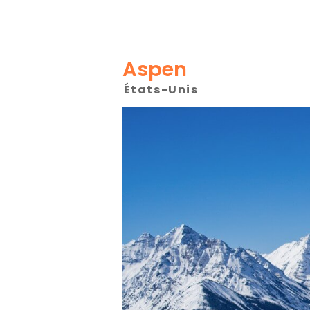
Aspen
États-Unis