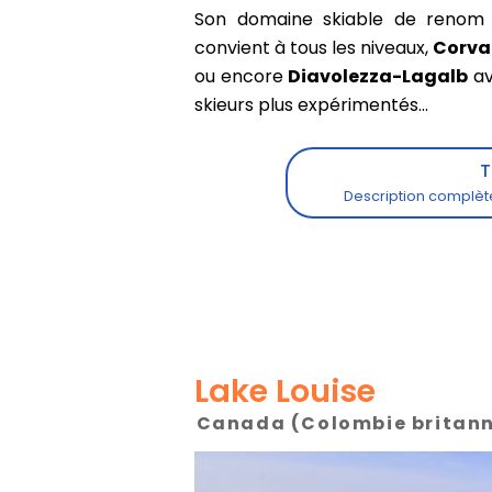
Son domaine skiable de renom s
convient à tous les niveaux,
Corva
ou encore
Diavolezza-Lagalb
av
skieurs plus expérimentés...
Lake Louise
Canada (Colombie britan