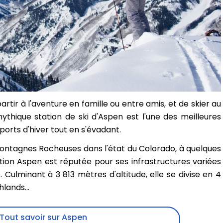
artir à l'aventure en famille ou entre amis, et de skier au
ythique station de ski d'Aspen est l'une des meilleures
ports d'hiver tout en s'évadant.
Montagnes Rocheuses dans l'état du Colorado, à quelques
tion Aspen est réputée pour ses infrastructures variées
ulminant à 3 813 mètres d'altitude, elle se divise en 4
lands...
Aspen