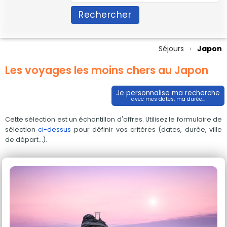
Rechercher
Séjours
Japon
Les voyages les moins chers au Japon
Je personnalise ma recherche
avec mes dates, ma durée...
Cette sélection est un échantillon d'offres. Utilisez le formulaire de
sélection
ci-dessus
pour définir vos critères (dates, durée, ville
de départ...).