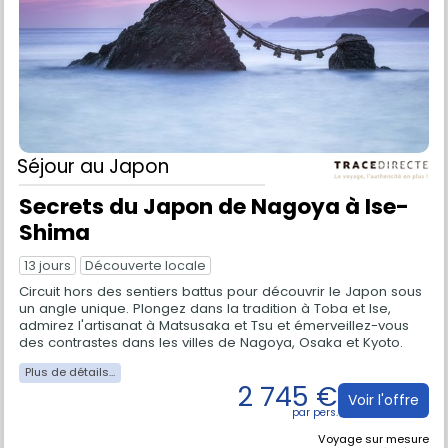
Séjour
au Japon
Secrets du Japon de Nagoya à Ise-
Shima
13 jours
Découverte locale
Circuit hors des sentiers battus pour découvrir le Japon sous
un angle unique. Plongez dans la tradition à Toba et Ise,
admirez l'artisanat à Matsusaka et Tsu et émerveillez-vous
des contrastes dans les villes de Nagoya, Osaka et Kyoto.
2 745 €
Voir l'offre
Voyage sur mesure