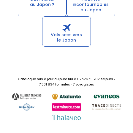
au Japon ?
incontournables
au Japon
Vols secs vers
le Japon
Catalogue mis à jour aujourd'hui à 02h26 : 5 702 séjours ‧
7 331 834 formules ‧ 7 voyagistes