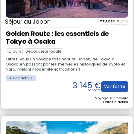
Séjour
au Japon
Golden Route : les essentiels de
Tokyo à Osaka
12 jours
Découverte locale
Offrez-vous un voyage fascinant au Japon, de Tokyo à
Osaka en passant par les merveilles historiques de Kyoto et
Nara, mêlant modernité et traditions !
3 145 €
Voir l'offre
Voyage sur mesure
Dates à définir