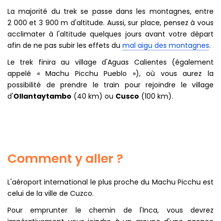
La majorité du trek se passe dans les montagnes, entre
2 000 et 3 900 m d'altitude. Aussi, sur place, pensez à vous
acclimater à l'altitude quelques jours avant votre départ
afin de ne pas subir les effets du
mal aigu des montagnes
.
Le trek finira au village d'Aguas Calientes (également
appelé « Machu Picchu Pueblo »), où vous aurez la
possibilité de prendre le train pour rejoindre le village
d'
Ollantaytambo
(40 km) ou
Cusco
(100 km).
Comment y aller ?
L'aéroport international le plus proche du Machu Picchu est
celui de la ville de Cuzco.
Pour emprunter le chemin de l'Inca, vous devrez