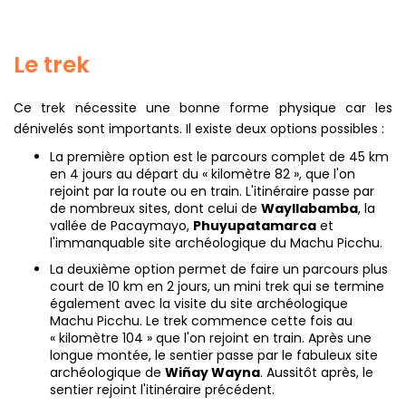
Le trek
Ce trek nécessite une bonne forme physique car les
dénivelés sont importants. Il existe deux options possibles :
La première option est le parcours complet de 45 km
en 4 jours au départ du « kilomètre 82 », que l'on
rejoint par la route ou en train. L'itinéraire passe par
de nombreux sites, dont celui de
Wayllabamba
, la
vallée de Pacaymayo,
Phuyupatamarca
et
l'immanquable site archéologique du Machu Picchu.
La deuxième option permet de faire un parcours plus
court de 10 km en 2 jours, un mini trek qui se termine
également avec la visite du site archéologique
Machu Picchu. Le trek commence cette fois au
« kilomètre 104 » que l'on rejoint en train. Après une
longue montée, le sentier passe par le fabuleux site
archéologique de
Wiñay Wayna
. Aussitôt après, le
sentier rejoint l'itinéraire précédent.