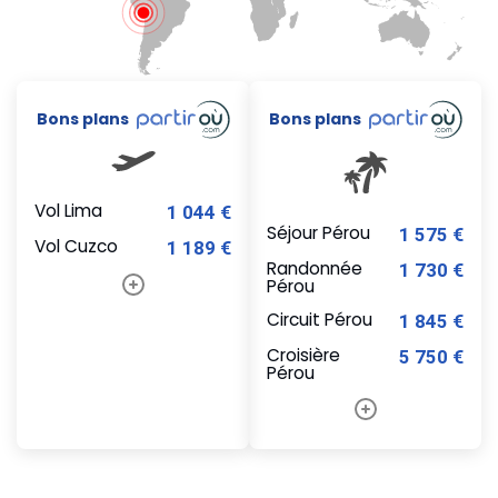
Bons plans
Bons plans
Vol Lima
1 044 €
Séjour Pérou
1 575 €
Vol Cuzco
1 189 €
Randonnée
1 730 €
Pérou
Circuit Pérou
1 845 €
Croisière
5 750 €
Pérou