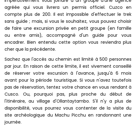
impérativement vous joindre à un groupe d'une agence
agréée qui vous livrera un permis officiel. Cuzco en
compte plus de 200. Il est impossible d'effectuer le trek
sans guide ; mais, si vous le souhaitez, vous pouvez choisir
de faire une excursion privée en petit groupe (en famille
ou entre amis), accompagné d'un guide pour vous
encadrer. Bien entendu cette option vous reviendra plus
cher que la précédente.
Sachez que l'accès au chemin est limité à 500 personnes
par jour. En raison de cette limite, il est vivement conseillé
de réserver votre excursion à l'avance, jusqu'à 6 mois
avant pour la période touristique. Si vous n'avez toutefois
pas de réservation, tentez votre chance en vous rendant à
Cusco. Ou, pourquoi pas, plus proche du début de
l'itinéraire, au village d'Ollantaytambo. S'il n'y a plus de
disponibilité, vous pourrez vous contenter de la visite du
site archéologique du Machu Picchu en randonnant une
journée.