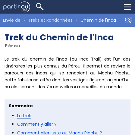
Envie de
Treks et Randonnées
Chemin de l'Inca
Trek du Chemin de l'Inca
Pérou
Le trek du chemin de l'Inca (ou Inca Trail) est l'un des
itinéraires les plus connus du Pérou. Il permet de revivre le
parcours des incas qui se rendaient au Machu Picchu,
cette fabuleuse citée dont les vestiges figurent aujourd'hui
au classement des 7 « nouvelles » merveilles du monde.
Sommaire
Le trek
Comment y aller ?
Comment aller juste au Machu Picchu ?