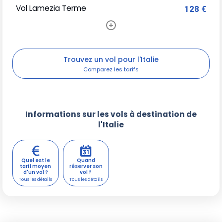
Vol Lamezia Terme
128 €
Trouvez un vol pour l'Italie
Informations sur les vols à destination de
l'Italie
Quel est le
Quand
tarif moyen
réserver son
d'un vol ?
vol ?