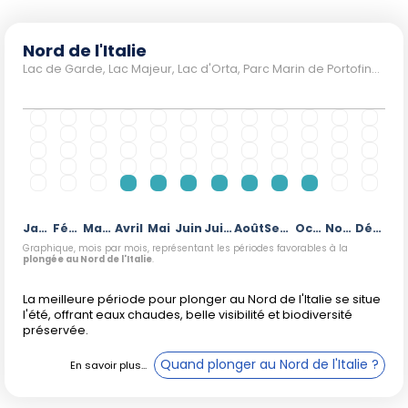
Nord de l'Italie
Lac de Garde, Lac Majeur, Lac d'Orta, Parc Marin de Portofino, Cinque Terre
Janvier
Février
Mars
Avril
Mai
Juin
Juillet
Août
Septembre
Octobre
Novembre
Décembre
Graphique, mois par mois, représentant les périodes favorables à la
plongée au Nord de l'Italie
.
La meilleure période pour plonger au Nord de l'Italie se situe
l'été, offrant eaux chaudes, belle visibilité et biodiversité
préservée.
Quand plonger au Nord de l'Italie ?