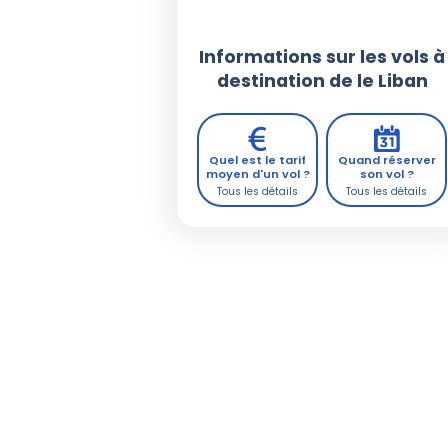
Informations sur les vols à
destination de le Liban
Quel est le tarif
Quand réserver
moyen d'un vol ?
son vol ?