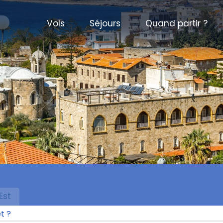
Vols
Séjours
Quand partir ?
Est
t ?