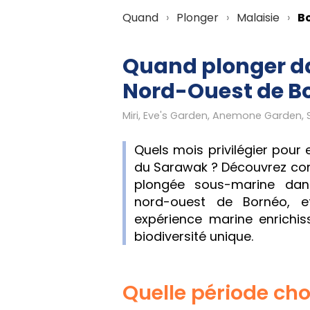
Quand
Plonger
Malaisie
B
Quand plonger d
Nord-Ouest de Bo
Miri, Eve's Garden, Anemone Garden, 
Quels mois privilégier pour 
du Sarawak ? Découvrez com
plongée sous-marine dan
nord-ouest de Bornéo, e
expérience marine enrichis
biodiversité unique.
Quelle période choi