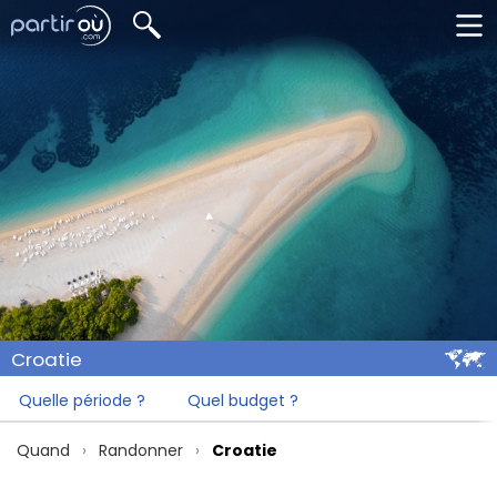
Croatie
Quelle période ?
Quel budget ?
Quand
Randonner
Croatie