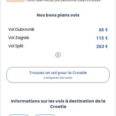
frontalières
. Tarifs aller-retour par personne, taxes incluses.
Nos bons plans vols
Vol Dubrovnik
65 €
Vol Zagreb
115 €
Vol Split
263 €
Trouvez un vol pour la Croatie
Informations sur les vols à destination de la
Croatie