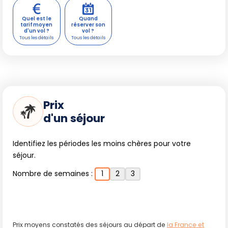
Quel est le
Quand
tarif moyen
réserver son
d'un vol ?
vol ?
Prix
d'un séjour
Identifiez les périodes les moins chères pour votre
séjour.
Nombre de semaines :
1
2
3
Prix moyens constatés des séjours au départ de
la France et