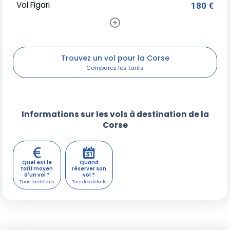
Vol Figari
180 €
Trouvez un vol pour la Corse
Informations sur les vols à destination de la
Corse
Quel est le
Quand
tarif moyen
réserver son
d'un vol ?
vol ?