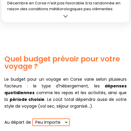
Décembre en Corse n'est pas favorable à la randonnée en
raison des conditions météorologiques peu clémentes.
Avantage :
Paysages hivernaux calmes, sans la foule.
Inconvénient :
Mauvaises conditions climatiques avec pluie et
froid, journées très courtes.
Quel budget prévoir pour votre
voyage ?
Le budget pour un voyage en Corse varie selon plusieurs
facteurs : le type d'hébergement, les
dépenses
quotidiennes
comme les repas et les activités, ainsi que
la
période choisie
. Le coût total dépendra aussi de votre
style de voyage (vol sec, séjour organisé...).
Au départ de
Peu importe