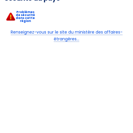
Problèmes
de sécurité
dans cette
région
Renseignez-vous sur le site du ministère des affaires-
étrangères...