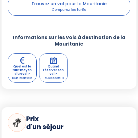
Trouvez un vol pour la Mauritanie
Informations sur les vols à destination de la
Mauritanie
Quel est le
Quand
tarif moyen
réserver son
d'un vol ?
vol ?
Prix
d'un séjour