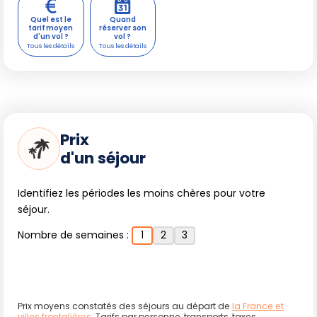
Quel est le
Quand
tarif moyen
réserver son
d'un vol ?
vol ?
Prix
d'un séjour
Identifiez les périodes les moins chères pour votre
séjour.
Nombre de semaines :
1
2
3
Prix moyens constatés des séjours au départ de
la France et
villes frontalières
. Tarifs par personne, transports, taxes,