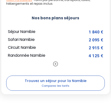
hébergements et repas inclus.
Nos bons plans séjours
Séjour Namibie
1 840 €
Safari Namibie
2 095 €
Circuit Namibie
2 915 €
Randonnée Namibie
4 125 €
Trouvez un séjour pour la Namibie