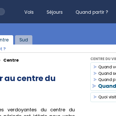
Vols
Séjours
Quand partir ?
ntre
Sud
t ?
CENTRE DU V
Centre
Quand v
Quand se
 au centre du
Quand p
Quand
Quoi visi
ines verdoyantes du centre du