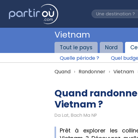
Vietnam
Tout le pays
Nord
Ce
Quelle période ?
Quel budge
Quand
Randonner
Vietnam
Quand randonner
Vietnam ?
Da Lat, Bach Ma NP
Prêt à explorer les coll