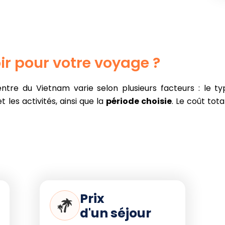
Inconvénient :
Sentiers
potentiellement encore humides des
pluies précédentes.
ir pour votre voyage ?
tre du Vietnam varie selon plusieurs facteurs : le t
les activités, ainsi que la
période choisie
. Le coût tot
Prix
d'un séjour