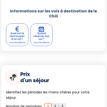
Informations sur les vols à destination de le
Chili
Quel est le
Quand
tarif moyen
réserver son
d'un vol ?
vol ?
Prix
d'un séjour
Identifiez les périodes les moins chères pour votre
séjour.
Nombre de semaines :
1
2
3