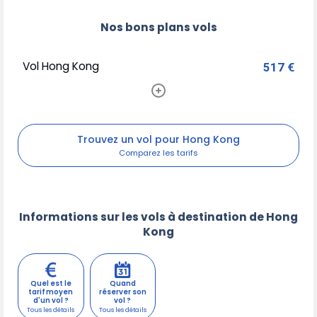
Nos bons plans vols
Vol Hong Kong
517 €
Trouvez un vol pour Hong Kong
Informations sur les vols à destination de Hong
Kong
Quel est le
Quand
tarif moyen
réserver son
d'un vol ?
vol ?