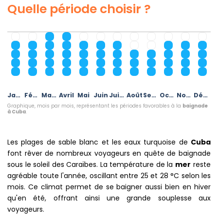
Quelle période choisir ?
Janvier
Février
Mars
Avril
Mai
Juin
Juillet
Août
Septembre
Octobre
Novembre
Décembre
Graphique, mois par mois, représentant les périodes favorables à la
baignade
à Cuba
.
Les plages de sable blanc et les eaux turquoise de
Cuba
font rêver de nombreux voyageurs en quête de baignade
sous le soleil des Caraïbes. La température de la
mer
reste
agréable toute l'année, oscillant entre 25 et 28 °C selon les
mois. Ce climat permet de se baigner aussi bien en hiver
qu'en été, offrant ainsi une grande souplesse aux
voyageurs.