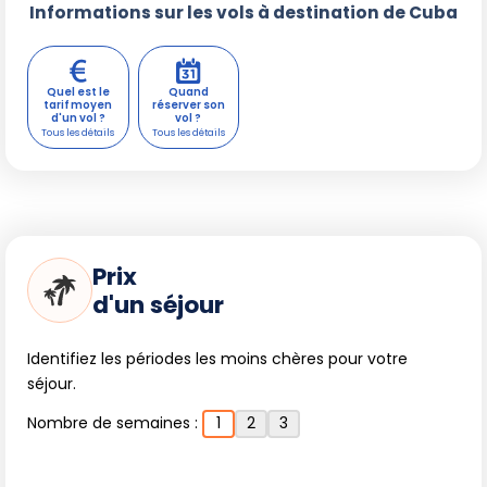
Informations sur les vols à destination de Cuba
Quel est le
Quand
tarif moyen
réserver son
d'un vol ?
vol ?
Prix
d'un séjour
Identifiez les périodes les moins chères pour votre
séjour.
Nombre de semaines :
1
2
3