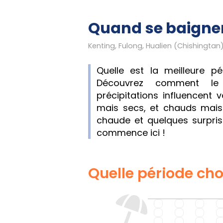
Quand se baigner
Quelle est la meilleure 
Découvrez comment le 
précipitations influencent 
mais secs, et chauds mais p
chaude et quelques surpris
commence ici !
Quelle période choi