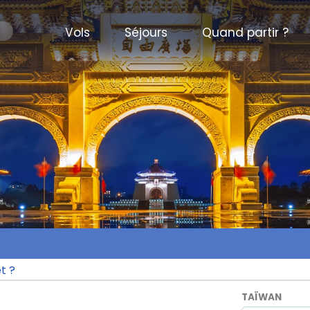
Vols
Séjours
Quand partir ?
t ?
TAÏWAN