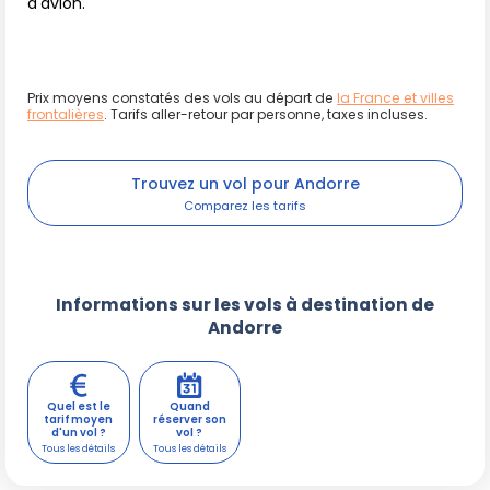
d'avion.
Prix moyens constatés des vols au départ de
la France et villes
frontalières
. Tarifs aller-retour par personne, taxes incluses.
Trouvez un vol pour Andorre
Informations sur les vols à destination de
Andorre
Quel est le
Quand
tarif moyen
réserver son
d'un vol ?
vol ?