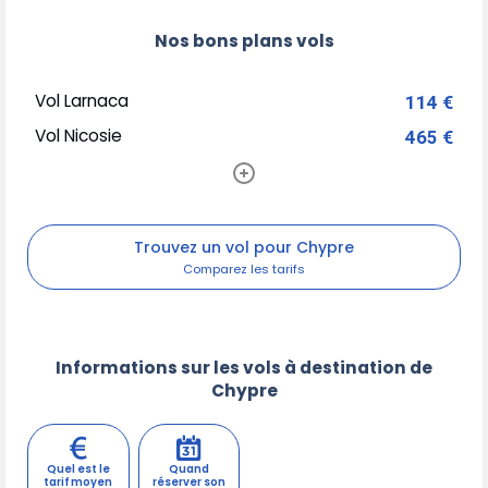
Nos bons plans vols
Vol Larnaca
114 €
Vol Nicosie
465 €
Trouvez un vol pour Chypre
Informations sur les vols à destination de
Chypre
Quel est le
Quand
tarif moyen
réserver son