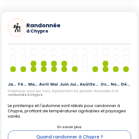
Randonnée
à Chypre
Janvier
Février
Mars
Avril
Mai
Juin
Juillet
Août
Septembre
Octobre
Novembre
Décembre
Graphique, mois par mois, représentant les périodes favorables à la
randonnée à Chypre
.
Le printemps et l'automne sont idéals pour randonner à
Chypre, profitant de températures agréables et paysages
variés.
Quand randonner à Chypre ?