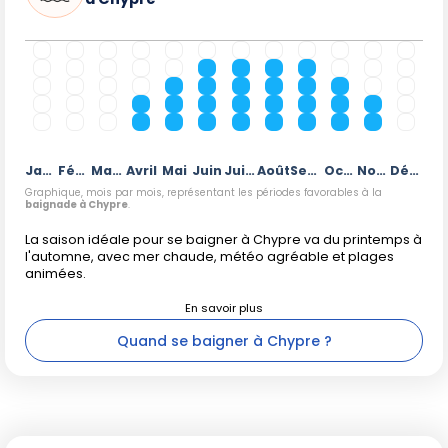
Janvier
Février
Mars
Avril
Mai
Juin
Juillet
Août
Septembre
Octobre
Novembre
Décembre
Graphique, mois par mois, représentant les périodes favorables à la
baignade à Chypre
.
La saison idéale pour se baigner à Chypre va du printemps à
l'automne, avec mer chaude, météo agréable et plages
animées.
Quand se baigner à Chypre ?