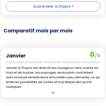
Quand skier à Chypre ?
Comparatif mois par mois
0
Janvier
/5
Janvier à Chypre est réservé aux voyageurs sans crainte du
froid et de la pluie. Les paysages verdoyants contrastent
avec la basse température et la météo peu clémente, ce qui
limite les possibilités de sorties et la pratique des sports
nautiques.
Avantage :
Les tarifs des séjours sont attractifs et l'île est très
calme côté affluence.