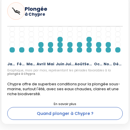
Plongée
à Chypre
Janvier
Février
Mars
Avril
Mai
Juin
Juillet
Août
Septembre
Octobre
Novembre
Décembre
Graphique, mois par mois, représentant les périodes favorables à la
plongée à Chypre
.
Chypre offre de superbes conditions pour la plongée sous-
marine, surtout l'été, avec ses eaux chaudes, claires et une
riche biodiversité.
Quand plonger à Chypre ?