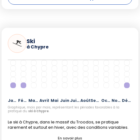
Ski
à Chypre
Janvier
Février
Mars
Avril
Mai
Juin
Juillet
Août
Septembre
Octobre
Novembre
Décembre
Graphique, mois par mois, représentant les périodes favorables à la
pratique du
ski à Chypre
.
Le ski à Chypre, dans le massif du Troodos, se pratique
rarement et surtout en hiver, avec des conditions variables.