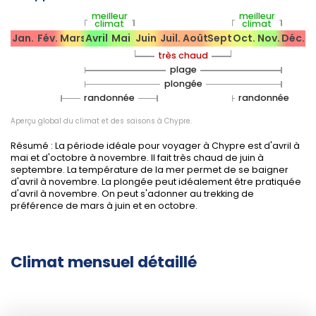
Privilégiez des vêtements légers, une protection
meilleur
meilleur
solaire et de l'eau en quantité, notamment lors des
climat
climat
randonnées estivales. En montagne, une veste légère
Jan.
Fév.
Mars
Avril
Mai
Juin
Juil.
Août
Sept.
Oct.
Nov.
Déc.
reste utile le soir.
très chaud
En montagne et sur les sites naturels sensibles
plage
comme la péninsule d'Akamas, restez sur les sentiers
plongée
balisés afin de préserver la flore locale et la
randonnée
randonnée
biodiversité fragile.
Aperçu global du climat et des saisons à Chypre.
Résumé : La période idéale pour voyager à Chypre est d'avril à
mai et d'octobre à novembre. Il fait très chaud de juin à
Fêtes, événements et saisons
septembre. La température de la mer permet de se baigner
touristiques
d'avril à novembre. La plongée peut idéalement être pratiquée
d'avril à novembre. On peut s'adonner au trekking de
préférence de mars à juin et en octobre.
Carnaval de Limassol
: février-mars, ambiance
festive et costumée.
Climat mensuel détaillé
Festival des Eaux (Kataklysmos)
: mai-juin,
célébration traditionnelle à Larnaca.
Festival international du vin de Limassol
: début
septembre, dégustations et animations.