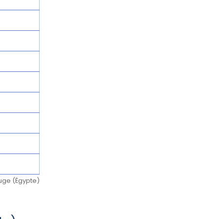
uge (Égypte)