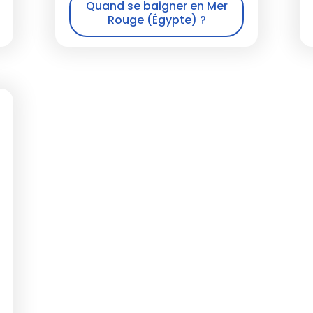
Quand se baigner en Mer
Rouge (Égypte) ?
e