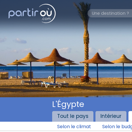
L'Égypte
Tout le pays
Intérieur
Selon le climat
Selon le bud