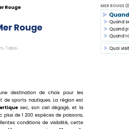
MER ROUGE (
er Rouge
Quand
Quand se
Mer Rouge
Quand p
Quand r
m, Taba...
Quoi visi
ne destination de choix pour les
 de sports nautiques. La région est
ertique
sec, son ciel dégagé, et la
c plus de 1 200 espèces de poissons,
entes conditions de visibilité, cette