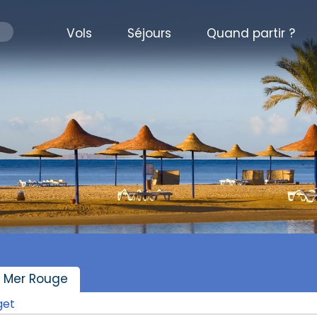
Vols
Séjours
Quand partir ?
Mer Rouge
get