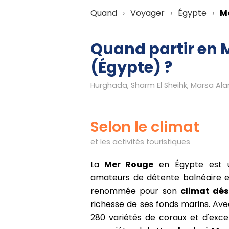
Quand
Voyager
Égypte
M
Quand partir en 
(Égypte) ?
Hurghada, Sharm El Sheihk, Marsa Ala
Selon le climat
et les activités touristiques
La
Mer Rouge
en Égypte est u
amateurs de détente balnéaire et
renommée pour son
climat dés
richesse de ses fonds marins. Ave
280 variétés de coraux et d'excell