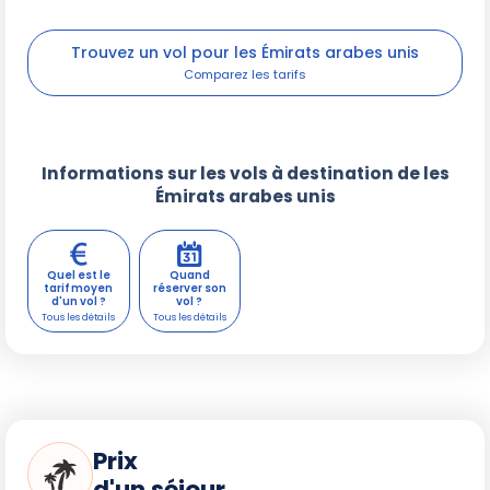
Trouvez un vol pour les Émirats arabes unis
Informations sur les vols à destination de les
Émirats arabes unis
Quel est le
Quand
tarif moyen
réserver son
d'un vol ?
vol ?
Prix
d'un séjour