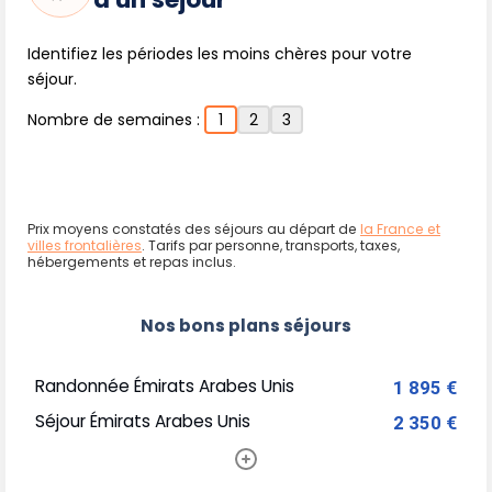
Identifiez les périodes les moins chères pour votre
séjour.
Nombre de semaines :
1
2
3
Prix moyens constatés des séjours au départ de
la France et
villes frontalières
. Tarifs par personne, transports, taxes,
hébergements et repas inclus.
Nos bons plans séjours
Randonnée Émirats Arabes Unis
1 895 €
Séjour Émirats Arabes Unis
2 350 €