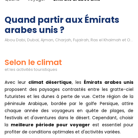
Quand partir aux Émirats
arabes unis ?
Abou Dabi, Dubaï, Ajman, Charjah, Fujaïrah, Ras el Khaïmah et Oumm al Quaïwaïan
Selon le climat
et les activités touristiques
Avec leur
climat désertique
, les
Émirats arabes unis
proposent des paysages contrastés entre les gratte-ciel
futuristes et les dunes à perte de vue. Cette région de la
péninsule Arabique, bordée par le golfe Persique, attire
chaque année des voyageurs en quête de plages, de
festivals et d'aventures dans le désert. Cependant, choisir
la
meilleure période pour voyager
est essentiel pour
profiter de conditions optimales et d'activités variées.