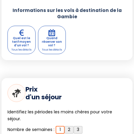
Informations sur les vols à destination de la
Gambie
Quel est le
Quand
tarif moyen
réserver son
d'un vol ?
vol ?
Prix
d'un séjour
Identifiez les périodes les moins chères pour votre
séjour.
Nombre de semaines :
1
2
3