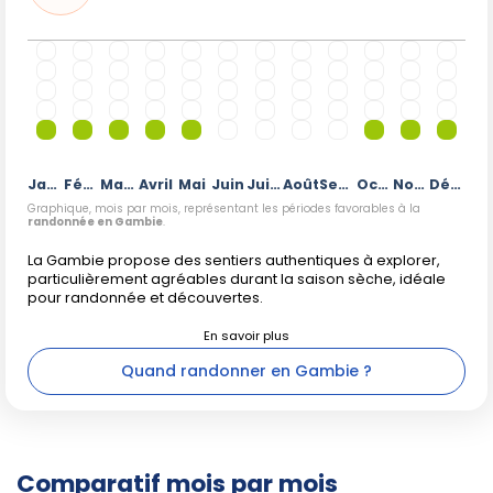
Janvier
Février
Mars
Avril
Mai
Juin
Juillet
Août
Septembre
Octobre
Novembre
Décembre
Graphique, mois par mois, représentant les périodes favorables à la
randonnée en Gambie
.
La Gambie propose des sentiers authentiques à explorer,
particulièrement agréables durant la saison sèche, idéale
pour randonnée et découvertes.
Quand randonner en Gambie ?
Comparatif mois par mois