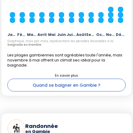
Janvier
Février
Mars
Avril
Mai
Juin
Juillet
Août
Septembre
Octobre
Novembre
Décembre
Graphique, mois par mois, représentant les périodes favorables à la
baignade en Gambie
.
Les plages gambiennes sont agréables toute l'année, mais
novembre à mai offrent un climat sec idéal pour la
baignade.
Quand se baigner en Gambie ?
Randonnée
en Gambie