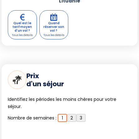
Lituanie
Quel est le
Quand
tarif moyen
réserver son
d'un vol ?
vol ?
Prix
d'un séjour
Identifiez les périodes les moins chères pour votre
séjour.
Nombre de semaines :
1
2
3