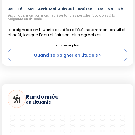
Janvier
Février
Mars
Avril
Mai
Juin
Juillet
Août
Septembre
Octobre
Novembre
Décembre
Graphique, mois par mois, représentant les périodes favorables à la
baignade en Lituanie
.
La baignade en Lituanie est idéale l'été, notamment en juillet
et août, lorsque l'eau et l'air sont plus agréables.
Quand se baigner en Lituanie ?
Randonnée
en Lituanie