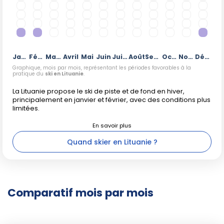
Janvier
Février
Mars
Avril
Mai
Juin
Juillet
Août
Septembre
Octobre
Novembre
Décembre
Graphique, mois par mois, représentant les périodes favorables à la
pratique du
ski en Lituanie
.
La Lituanie propose le ski de piste et de fond en hiver,
principalement en janvier et février, avec des conditions plus
limitées.
Quand skier en Lituanie ?
Comparatif mois par mois