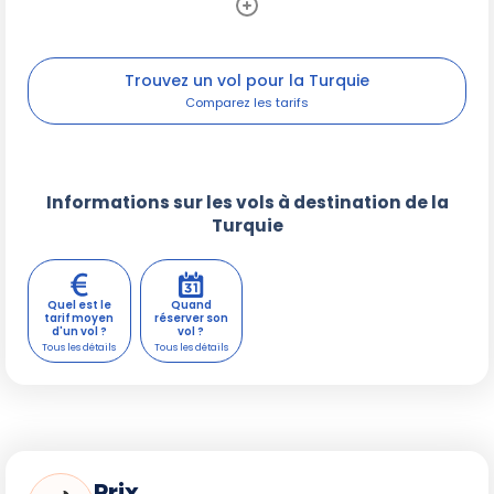
Trouvez un vol pour la Turquie
Informations sur les vols à destination de la
Turquie
Quel est le
Quand
tarif moyen
réserver son
d'un vol ?
vol ?
Prix