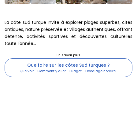
Informations complémentaires
Quelles activités touristiques ?