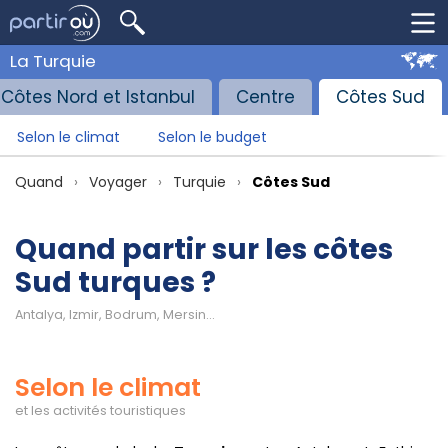
La Turquie
Côtes Nord et Istanbul
Centre
Côtes Sud
Selon le climat
Selon le budget
Quand
Voyager
Turquie
Côtes Sud
Quand partir sur les côtes
Sud turques ?
Antalya, Izmir, Bodrum, Mersin...
Selon le climat
et les activités touristiques