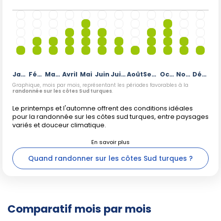
Janvier
Février
Mars
Avril
Mai
Juin
Juillet
Août
Septembre
Octobre
Novembre
Décembre
Graphique, mois par mois, représentant les périodes favorables à la
randonnée sur les côtes Sud turques
.
Le printemps et l'automne offrent des conditions idéales
pour la randonnée sur les côtes sud turques, entre paysages
variés et douceur climatique.
Quand randonner sur les côtes Sud turques ?
Comparatif mois par mois