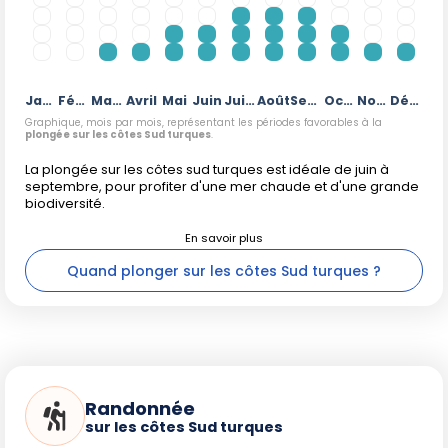
Janvier
Février
Mars
Avril
Mai
Juin
Juillet
Août
Septembre
Octobre
Novembre
Décembre
Graphique, mois par mois, représentant les périodes favorables à la
plongée sur les côtes Sud turques
.
La plongée sur les côtes sud turques est idéale de juin à
septembre, pour profiter d'une mer chaude et d'une grande
biodiversité.
Quand plonger sur les côtes Sud turques ?
Randonnée
sur les côtes Sud turques