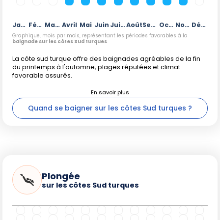
Janvier
Février
Mars
Avril
Mai
Juin
Juillet
Août
Septembre
Octobre
Novembre
Décembre
Graphique, mois par mois, représentant les périodes favorables à la
baignade sur les côtes Sud turques
.
La côte sud turque offre des baignades agréables de la fin
du printemps à l'automne, plages réputées et climat
favorable assurés.
Quand se baigner sur les côtes Sud turques ?
Plongée
sur les côtes Sud turques