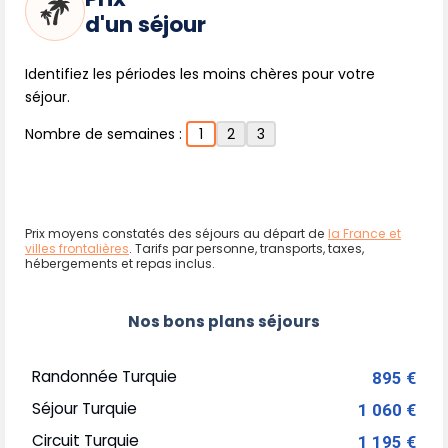
d'un séjour
Identifiez les périodes les moins chères pour votre
séjour.
Nombre de semaines :
1
2
3
Prix moyens constatés des séjours au départ de
la France et
villes frontalières
. Tarifs par personne, transports, taxes,
hébergements et repas inclus.
Nos bons plans séjours
Randonnée Turquie
895 €
Séjour Turquie
1 060 €
Circuit Turquie
1 195 €