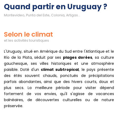
Quand partir en Uruguay ?
Montevideo, Punta del Este, Colonia, Artigas...
Selon le climat
et les activités touristiques
L'Uruguay, situé en Amérique du Sud entre l'Atlantique et le
Río de la Plata, séduit par ses
plages dorées
, sa culture
gauchesque, ses villes historiques et une atmosphère
paisible. Doté d'un
climat subtropical
, le pays présente
des étés souvent chauds, ponctués de précipitations
parfois abondantes, ainsi que des hivers courts, doux et
plus secs. La meilleure période pour visiter dépend
fortement de vos envies, qu'il s'agisse de vacances
balnéaires, de découvertes culturelles ou de nature
préservée.