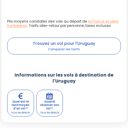
Prix moyens constatés des vols au départ de
la France et villes
frontalières
. Tarifs aller-retour par personne, taxes incluses.
Trouvez un vol pour l'Uruguay
Informations sur les vols à destination de
l'Uruguay
Quel est le
Quand
tarif moyen
réserver son
d'un vol ?
vol ?