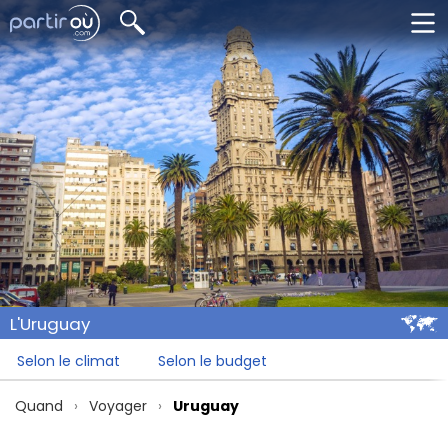
L'Uruguay
Selon le climat
Selon le budget
Quand
Voyager
Uruguay