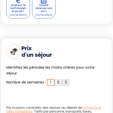
Quel est le
Quand
tarif moyen
réserver son
d'un vol ?
vol ?
Prix
d'un séjour
Identifiez les périodes les moins chères pour votre
séjour.
Nombre de semaines :
1
2
3
Prix moyens constatés des séjours au départ de
la France et
villes frontalières
. Tarifs par personne, transports, taxes,