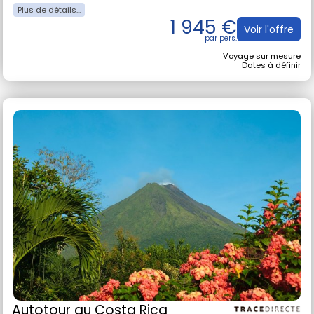
1 945 €
Voir l'offre
Voyage sur mesure
Dates à définir
Autotour
au Costa Rica