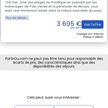
Plongez au cœur du Costa Rica lors de ce périple de 21 jours
! De San José aux plages du Pacifique en passant par les
marécages de Palo Verde et la péninsule de Nicoya, vous
vivez une immersion totale dans la nature luxuriante du pays.
3 695 €
Voir l'offre
Voyage sur mesure
Dates à définir
PartirOu.com ne peut pas être tenu pour responsable des
écarts de prix, des caractéristiques ainsi que des
disponibilités des séjours.