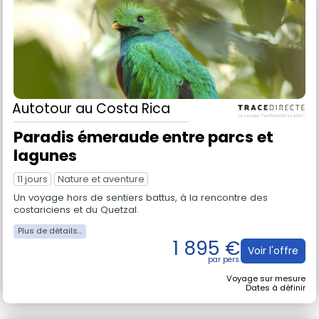
Autotour
au Costa Rica
Paradis émeraude entre parcs et
lagunes
11 jours
Nature et aventure
Un voyage hors de sentiers battus, à la rencontre des
costariciens et du Quetzal.
1 895 €
Voir l'offre
Voyage sur mesure
Dates à définir