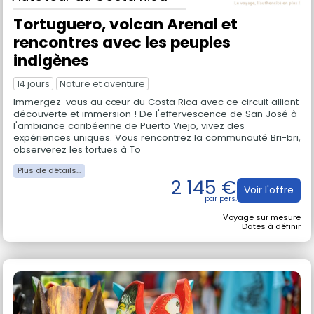
Tortuguero, volcan Arenal et
rencontres avec les peuples
indigènes
14 jours
Nature et aventure
Immergez-vous au cœur du Costa Rica avec ce circuit alliant
découverte et immersion ! De l'effervescence de San José à
l'ambiance caribéenne de Puerto Viejo, vivez des
expériences uniques. Vous rencontrez la communauté Bri-bri,
observerez les tortues à To
2 145 €
Voir l'offre
Voyage sur mesure
Dates à définir