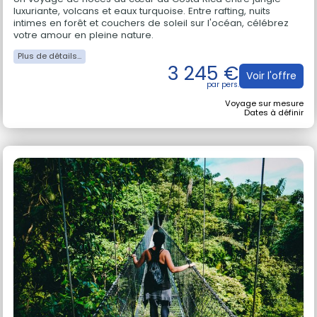
Un voyage de noces au cœur du Costa Rica entre jungle
luxuriante, volcans et eaux turquoise. Entre rafting, nuits
intimes en forêt et couchers de soleil sur l'océan, célébrez
votre amour en pleine nature.
3 245 €
Voir l'offre
Voyage sur mesure
Dates à définir