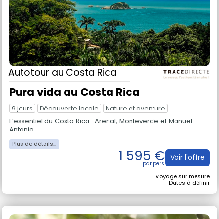
Autotour
au Costa Rica
Pura vida au Costa Rica
9 jours
Découverte locale
Nature et aventure
L’essentiel du Costa Rica : Arenal, Monteverde et Manuel
Antonio
1 595 €
Voir l'offre
Voyage sur mesure
Dates à définir