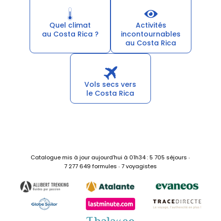
Cela peut aussi vous intéresser :
Quel climat
Activités
au Costa Rica ?
incontournables
au Costa Rica
Vols secs vers
le Costa Rica
Catalogue mis à jour aujourd'hui à 01h34 : 5 705 séjours ‧
7 277 649 formules ‧ 7 voyagistes