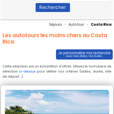
Rechercher
Séjours
Autotour
Costa Rica
Les autotours les moins chers au Costa
Rica
Je personnalise ma recherche
avec mes dates, ma durée...
Cette sélection est un échantillon d'offres. Utilisez le formulaire de
sélection
ci-dessus
pour définir vos critères (dates, durée, ville
de départ...).