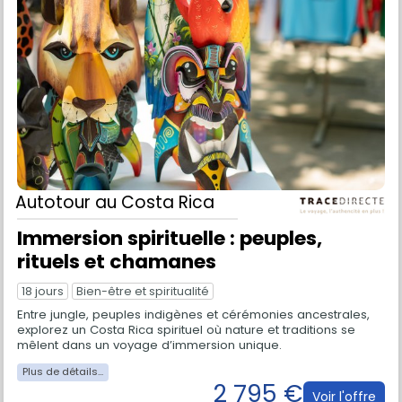
Autotour
au Costa Rica
Immersion spirituelle : peuples,
rituels et chamanes
18 jours
Bien-être et spiritualité
Entre jungle, peuples indigènes et cérémonies ancestrales,
explorez un Costa Rica spirituel où nature et traditions se
mêlent dans un voyage d’immersion unique.
2 795 €
Voir l'offre