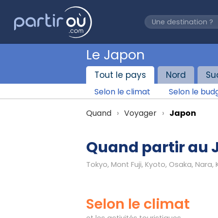
Le Japon
Tout le pays
Nord
Su
Selon le climat
Selon le bud
Quand
Voyager
Japon
Quand partir au 
Selon le climat