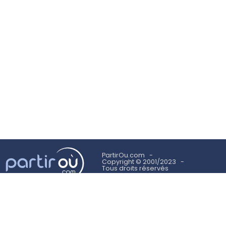
PartirOu.com
Copyright © 2001/2023
Tous droits réservés
Mentions légales
Politique des cookies
Utilisation des cookies
Conditions Générales d'Utilisation